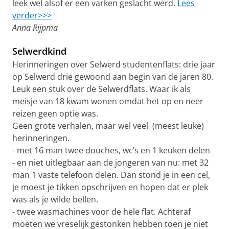
leek wel alsof er een varken geslacht werd.
Lees
verder>>>
Anna Rijpma
Selwerdkind
Herinneringen over Selwerd studentenflats: drie jaar
op Selwerd drie gewoond aan begin van de jaren 80.
Leuk een stuk over de Selwerdflats. Waar ik als
meisje van 18 kwam wonen omdat het op en neer
reizen geen optie was.
Geen grote verhalen, maar wel veel (meest leuke)
herinneringen.
- met 16 man twee douches, wc’s en 1 keuken delen
- en niet uitlegbaar aan de jongeren van nu: met 32
man 1 vaste telefoon delen. Dan stond je in een cel,
je moest je tikken opschrijven en hopen dat er plek
was als je wilde bellen.
- twee wasmachines voor de hele flat. Achteraf
moeten we vreselijk gestonken hebben toen je niet