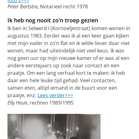
foto's>>>
Peter Bartstra
, Notarieel recht 1978
Ik heb nog nooit zo'n troep gezien
Ik ben in Selwerd I (Kornoeljestraat) komen wonen in
augustus 1983. Eerder was ik al een keer gaan kijken
met mijn vader in zo’n flat en ik wilde liever daar niet
wonen, maar had uiteindelijk niet veel keus. Ik was
nog geen uur op mijn nieuwe kamer of er was al een
andere eerstejaars op zoek naar contact en een
praatje. Om een lang verhaal kort te maken: ik heb
daar een hele leuke tijd gehad. Veel contacten,
samen eten, altijd iemand in de buurt voor een
praatje, enz.
Lees verder>>>
Elly Heun
, rechten 1989/1995