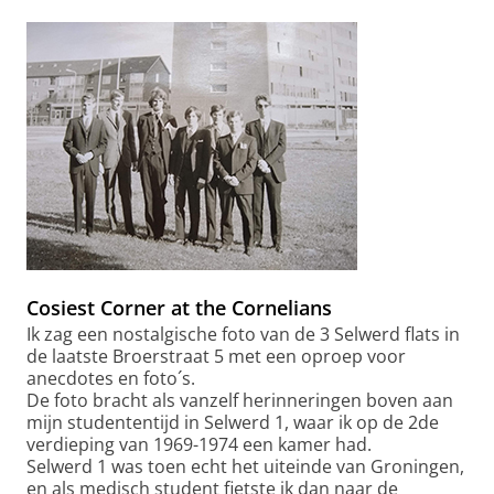
Cosiest Corner at the Cornelians
Ik zag een nostalgische foto van de 3 Selwerd flats in
de laatste Broerstraat 5 met een oproep voor
anecdotes en foto´s.
De foto bracht als vanzelf herinneringen boven aan
mijn studententijd in Selwerd 1, waar ik op de 2de
verdieping van 1969-1974 een kamer had.
Selwerd 1 was toen echt het uiteinde van Groningen,
en als medisch student fietste ik dan naar de