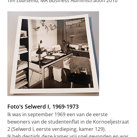
Tim Luursema
, MA Business Administration 2010
Foto's Selwerd I, 1969-1973
Ik was in september 1969 een van de eerste
bewoners van de studentenflat in de Kornoeljestraat
2 (Selwerd I, eerste verdieping, kamer 129).
Ik heb destijds deze kamer vrij snel gevonden en was