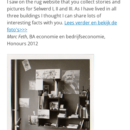
I saw on the rug website that you collect stories and
pictures for Selwerd I, II and III. As I have lived in all
three buildings I thought I can share lots of
interesting facts with you.
Lees verder en bekijk de
foto's>>>
Marc Feth
, BA economie en bedrijfseconomie,
Honours 2012