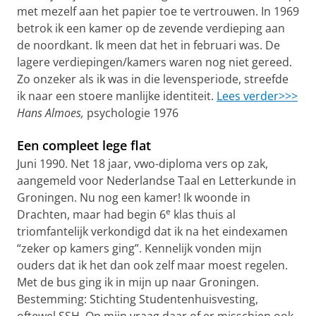
met mezelf aan het papier toe te vertrouwen. In 1969
betrok ik een kamer op de zevende verdieping aan
de noordkant. Ik meen dat het in februari was. De
lagere verdiepingen/kamers waren nog niet gereed.
Zo onzeker als ik was in die levensperiode, streefde
ik naar een stoere manlijke identiteit.
Lees verder>>>
Hans Almoes,
psychologie 1976
Een compleet lege flat
Juni 1990. Net 18 jaar, vwo-diploma vers op zak,
aangemeld voor Nederlandse Taal en Letterkunde in
Groningen. Nu nog een kamer! Ik woonde in
e
Drachten, maar had begin 6
klas thuis al
triomfantelijk verkondigd dat ik na het eindexamen
“zeker op kamers ging”. Kennelijk vonden mijn
ouders dat ik het dan ook zelf maar moest regelen.
Met de bus ging ik in mijn up naar Groningen.
Bestemming: Stichting Studentenhuisvesting,