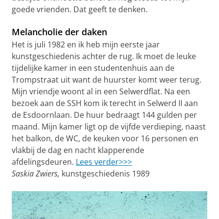
goede vrienden. Dat geeft te denken.
Melancholie der daken
Het is juli 1982 en ik heb mijn eerste jaar
kunstgeschiedenis achter de rug. Ik moet de leuke
tijdelijke kamer in een studentenhuis aan de
Trompstraat uit want de huurster komt weer terug.
Mijn vriendje woont al in een Selwerdflat. Na een
bezoek aan de SSH kom ik terecht in Selwerd II aan
de Esdoornlaan. De huur bedraagt 144 gulden per
maand. Mijn kamer ligt op de vijfde verdieping, naast
het balkon, de WC, de keuken voor 16 personen en
vlakbij de dag en nacht klapperende
afdelingsdeuren.
Lees verder>>>
Saskia Zwiers,
kunstgeschiedenis 1989