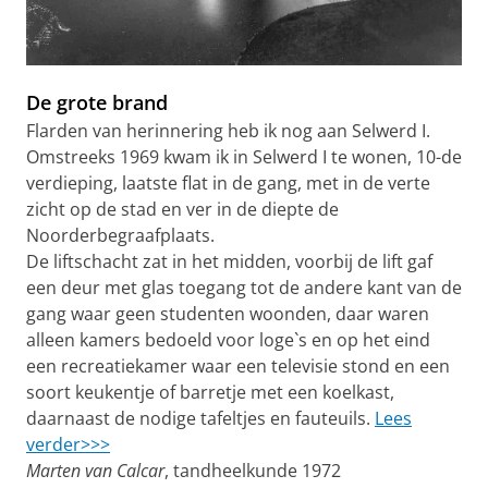
De grote brand
Flarden van herinnering heb ik nog aan Selwerd I.
Omstreeks 1969 kwam ik in Selwerd I te wonen, 10-de
verdieping, laatste flat in de gang, met in de verte
zicht op de stad en ver in de diepte de
Noorderbegraafplaats.
De liftschacht zat in het midden, voorbij de lift gaf
een deur met glas toegang tot de andere kant van de
gang waar geen studenten woonden, daar waren
alleen kamers bedoeld voor loge`s en op het eind
een recreatiekamer waar een televisie stond en een
soort keukentje of barretje met een koelkast,
daarnaast de nodige tafeltjes en fauteuils.
Lees
verder>>>
Marten van Calcar
, tandheelkunde 1972