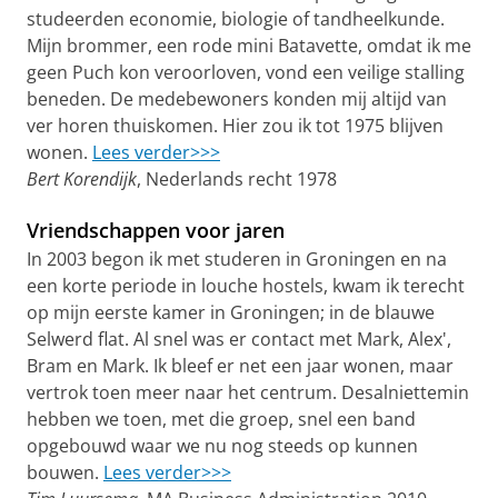
studeerden economie, biologie of tandheelkunde.
Mijn brommer, een rode mini Batavette, omdat ik me
geen Puch kon veroorloven, vond een veilige stalling
beneden. De medebewoners konden mij altijd van
ver horen thuiskomen. Hier zou ik tot 1975 blijven
wonen.
Lees verder>>>
Bert Korendijk
, Nederlands recht 1978
Vriendschappen voor jaren
In 2003 begon ik met studeren in Groningen en na
een korte periode in louche hostels, kwam ik terecht
op mijn eerste kamer in Groningen; in de blauwe
Selwerd flat. Al snel was er contact met Mark, Alex',
Bram en Mark. Ik bleef er net een jaar wonen, maar
vertrok toen meer naar het centrum. Desalniettemin
hebben we toen, met die groep, snel een band
opgebouwd waar we nu nog steeds op kunnen
bouwen.
Lees verder>>>