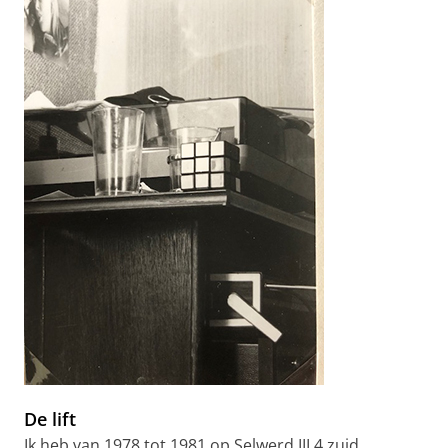
De lift
Ik heb van 1978 tot 1981 op Selwerd III 4 zuid