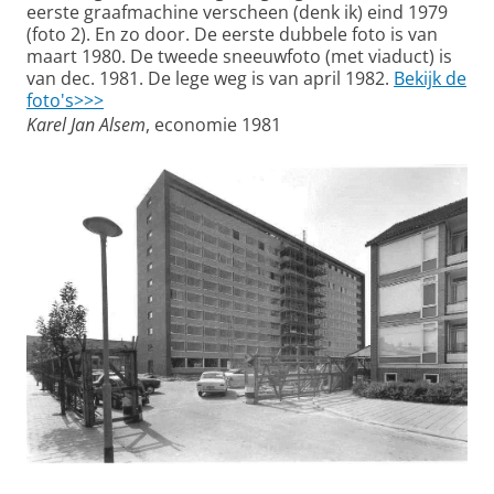
eerste graafmachine verscheen (denk ik) eind 1979
(foto 2). En zo door. De eerste dubbele foto is van
maart 1980. De tweede sneeuwfoto (met viaduct) is
van dec. 1981. De lege weg is van april 1982.
Bekijk de
foto's>>>
Karel Jan Alsem
, economie 1981