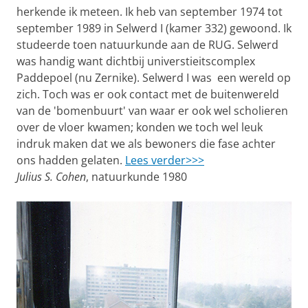
herkende ik meteen. Ik heb van september 1974 tot
september 1989 in Selwerd I (kamer 332) gewoond. Ik
studeerde toen natuurkunde aan de RUG. Selwerd
was handig want dichtbij universtieitscomplex
Paddepoel (nu Zernike). Selwerd I was een wereld op
zich. Toch was er ook contact met de buitenwereld
van de 'bomenbuurt' van waar er ook wel scholieren
over de vloer kwamen; konden we toch wel leuk
indruk maken dat we als bewoners die fase achter
ons hadden gelaten.
Lees verder>>>
Julius S. Cohen
, natuurkunde 1980