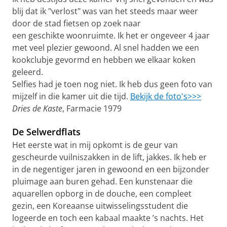
blij dat ik "verlost" was van het steeds maar weer
door de stad fietsen op zoek naar
een geschikte woonruimte. Ik het er ongeveer 4 jaar
met veel plezier gewoond. Al snel hadden we een
kookclubje gevormd en hebben we elkaar koken
geleerd.
Selfies had je toen nog niet. Ik heb dus geen foto van
mijzelf in die kamer uit die tijd.
Bekijk de foto's>>>
Dries de Kaste
, Farmacie 1979
De Selwerdflats
Het eerste wat in mij opkomt is de geur van
gescheurde vuilniszakken in de lift, jakkes. Ik heb er
in de negentiger jaren in gewoond en een bijzonder
pluimage aan buren gehad. Een kunstenaar die
aquarellen opborg in de douche, een compleet
gezin, een Koreaanse uitwisselingsstudent die
logeerde en toch een kabaal maakte ’s nachts. Het