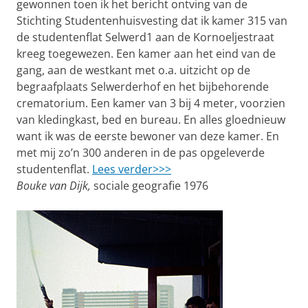
gewonnen toen ik het bericht ontving van de
Stichting Studentenhuisvesting dat ik kamer 315 van
de studentenflat Selwerd1 aan de Kornoeljestraat
kreeg toegewezen. Een kamer aan het eind van de
gang, aan de westkant met o.a. uitzicht op de
begraafplaats Selwerderhof en het bijbehorende
crematorium. Een kamer van 3 bij 4 meter, voorzien
van kledingkast, bed en bureau. En alles gloednieuw
want ik was de eerste bewoner van deze kamer. En
met mij zo’n 300 anderen in de pas opgeleverde
studentenflat.
Lees verder>>>
Bouke van Dijk,
sociale geografie 1976