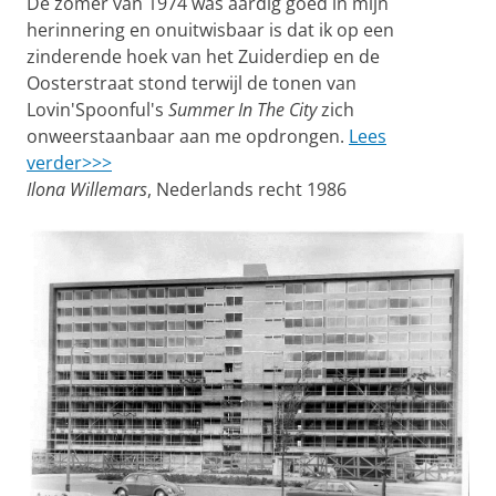
De zomer van 1974 was aardig goed in mijn
herinnering en onuitwisbaar is dat ik op een
zinderende hoek van het Zuiderdiep en de
Oosterstraat stond terwijl de tonen van
Lovin'Spoonful's
Summer In The City
zich
onweerstaanbaar aan me opdrongen.
Lees
verder>>>
Ilona Willemars
, Nederlands recht 1986