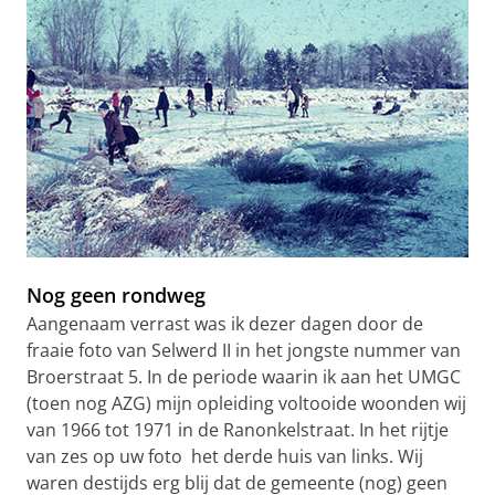
Nog geen rondweg
Aangenaam verrast was ik dezer dagen door de
fraaie foto van Selwerd II in het jongste nummer van
Broerstraat 5. In de periode waarin ik aan het UMGC
(toen nog AZG) mijn opleiding voltooide woonden wij
van 1966 tot 1971 in de Ranonkelstraat. In het rijtje
van zes op uw foto het derde huis van links. Wij
waren destijds erg blij dat de gemeente (nog) geen