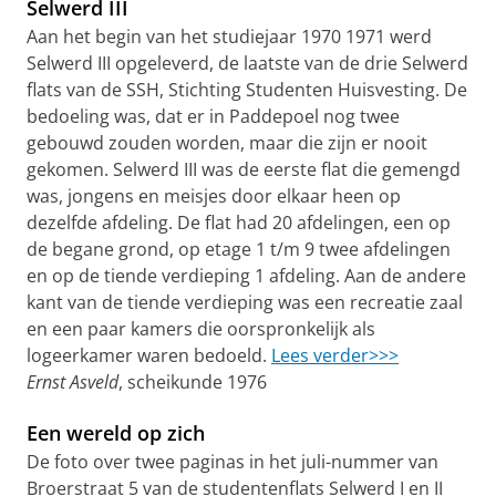
Selwerd III
Aan het begin van het studiejaar 1970 1971 werd
Selwerd III opgeleverd, de laatste van de drie Selwerd
flats van de SSH, Stichting Studenten Huisvesting. De
bedoeling was, dat er in Paddepoel nog twee
gebouwd zouden worden, maar die zijn er nooit
gekomen. Selwerd III was de eerste flat die gemengd
was, jongens en meisjes door elkaar heen op
dezelfde afdeling. De flat had 20 afdelingen, een op
de begane grond, op etage 1 t/m 9 twee afdelingen
en op de tiende verdieping 1 afdeling. Aan de andere
kant van de tiende verdieping was een recreatie zaal
en een paar kamers die oorspronkelijk als
logeerkamer waren bedoeld.
Lees verder>>>
Ernst Asveld
, scheikunde 1976
Een wereld op zich
De foto over twee paginas in het juli-nummer van
Broerstraat 5 van de studentenflats Selwerd I en II