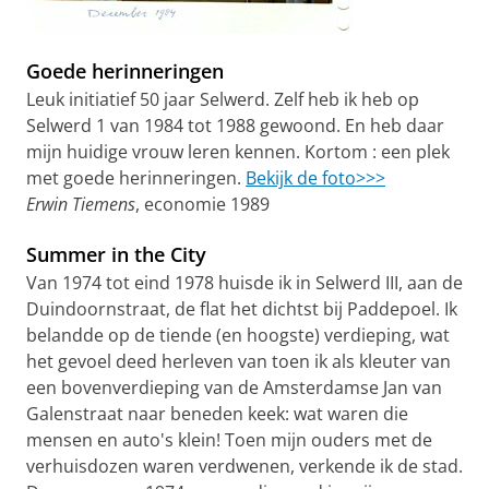
Goede herinneringen
Leuk initiatief 50 jaar Selwerd. Zelf heb ik heb op
Selwerd 1 van 1984 tot 1988 gewoond. En heb daar
mijn huidige vrouw leren kennen. Kortom : een plek
met goede herinneringen.
Bekijk de foto>>>
Erwin Tiemens
, economie 1989
Summer in the City
Van 1974 tot eind 1978 huisde ik in Selwerd III, aan de
Duindoornstraat, de flat het dichtst bij Paddepoel. Ik
belandde op de tiende (en hoogste) verdieping, wat
het gevoel deed herleven van toen ik als kleuter van
een bovenverdieping van de Amsterdamse Jan van
Galenstraat naar beneden keek: wat waren die
mensen en auto's klein! Toen mijn ouders met de
verhuisdozen waren verdwenen, verkende ik de stad.