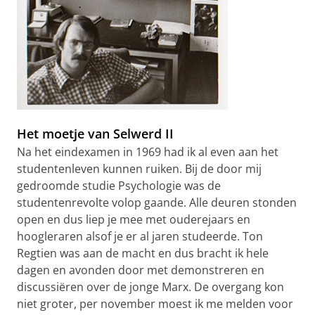
Het moetje van Selwerd II
Na het eindexamen in 1969 had ik al even aan het
studentenleven kunnen ruiken. Bij de door mij
gedroomde studie Psychologie was de
studentenrevolte volop gaande. Alle deuren stonden
open en dus liep je mee met ouderejaars en
hoogleraren alsof je er al jaren studeerde. Ton
Regtien was aan de macht en dus bracht ik hele
dagen en avonden door met demonstreren en
discussiëren over de jonge Marx. De overgang kon
niet groter, per november moest ik me melden voor