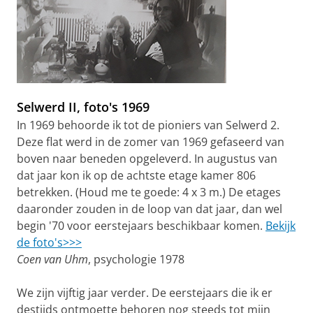
Selwerd II, foto's 1969
In 1969 behoorde ik tot de pioniers van Selwerd 2.
Deze flat werd in de zomer van 1969 gefaseerd van
boven naar beneden opgeleverd. In augustus van
dat jaar kon ik op de achtste etage kamer 806
betrekken. (Houd me te goede: 4 x 3 m.) De etages
daaronder zouden in de loop van dat jaar, dan wel
begin '70 voor eerstejaars beschikbaar komen.
Bekijk
de foto's>>>
Coen van Uhm
, psychologie 1978
We zijn vijftig jaar verder. De eerstejaars die ik er
destijds ontmoette behoren nog steeds tot mijn