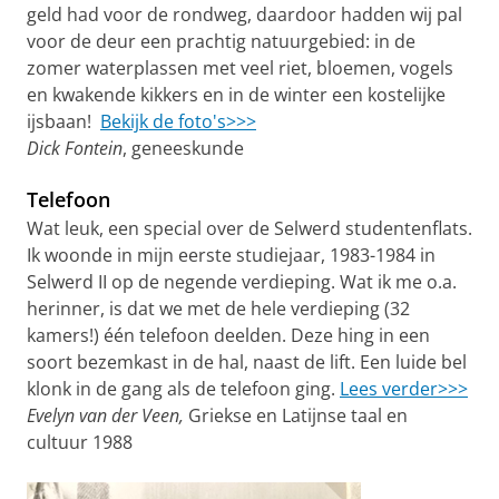
geld had voor de rondweg, daardoor hadden wij pal
voor de deur een prachtig natuurgebied: in de
zomer waterplassen met veel riet, bloemen, vogels
en kwakende kikkers en in de winter een kostelijke
ijsbaan!
Bekijk de foto's>>>
Dick Fontein
, geneeskunde
Telefoon
Wat leuk, een special over de Selwerd studentenflats.
Ik woonde in mijn eerste studiejaar, 1983-1984 in
Selwerd II op de negende verdieping. Wat ik me o.a.
herinner, is dat we met de hele verdieping (32
kamers!) één telefoon deelden. Deze hing in een
soort bezemkast in de hal, naast de lift. Een luide bel
klonk in de gang als de telefoon ging.
Lees verder>>>
Evelyn van der Veen,
Griekse en Latijnse taal en
cultuur 1988