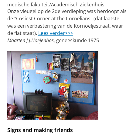
medische fakulteit/Academisch Ziekenhuis.
Onze vleugel op de 2de verdieping was herdoopt als
de "Cosiest Corner at the Cornelians" (dat laatste
was een verbastering van de Kornoeljestraat, waar
de flat staat).
Lees verder>>>
Maarten J.J.Hoejenbos
, geneeskunde 1975
Signs and making friends