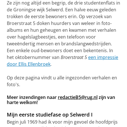
Ze zijn nog altijd een begrip, de drie studentenflats in
de Groningse wijk Selwerd. Een halve eeuw geleden
trokken de eerste bewoners erin. Op verzoek van
Broerstraat 5 doken huurders van weleer in foto-
albums en hun geheugen en kwamen met verhalen
over hagelslagbeestjes, een telefoon voor
tweeëndertig mensen en brandslangwedstrijden.
Een enkele oud-bewoners doet een bekentenis. In
het oktobernummer van
Broerstraat 5
een impressie
door Ellis Ellenbroek
.
Op deze pagina vindt u alle ingezonden verhalen en
foto's.
Meer inzendingen naar
redactieB5@rug.nl
zijn van
harte welkom!
Mijn eerste studiefase op Selwerd I
Begin juli 1969 had ik voor mijn gevoel de hoofdprijs