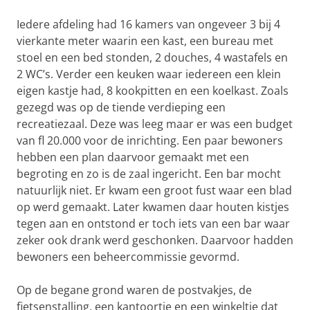
Iedere afdeling had 16 kamers van ongeveer 3 bij 4
vierkante meter waarin een kast, een bureau met
stoel en een bed stonden, 2 douches, 4 wastafels en
2 WC’s. Verder een keuken waar iedereen een klein
eigen kastje had, 8 kookpitten en een koelkast. Zoals
gezegd was op de tiende verdieping een
recreatiezaal. Deze was leeg maar er was een budget
van fl 20.000 voor de inrichting. Een paar bewoners
hebben een plan daarvoor gemaakt met een
begroting en zo is de zaal ingericht. Een bar mocht
natuurlijk niet. Er kwam een groot fust waar een blad
op werd gemaakt. Later kwamen daar houten kistjes
tegen aan en ontstond er toch iets van een bar waar
zeker ook drank werd geschonken. Daarvoor hadden
bewoners een beheercommissie gevormd.
Op de begane grond waren de postvakjes, de
fietsenstalling, een kantoortje en een winkeltje dat