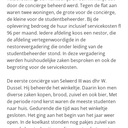
door de conciërge beheerd werd. Tegen de flat aan
waren twee woningen, de grote voor de conciërge,
de kleine voor de studentbeheerder. Bij de
oplevering bedroeg de huur inclusief servicekosten fl
96 per maand. Iedere afdeling koos een nestor, die
de afdeling vertegenwoordigde in de
nestorevergadering die onder leiding van de
studentbeheerder stond. In deze vergadering
werden huishoudelijke zaken besproken en ook de
begroting voor de servicekosten.
De eerste conciërge van Selwerd III was dhr W.
Dussel. Hij beheerde het winkeltje. Daarin kon men
diverse zaken kopen, brood, zuivel en ook bier, Met
de periode rond kerst waren de meeste studenten
naar huis. Gedurende die tijd was het winkeltje
gesloten. Het ging aan het begin van het jaar weer
open. In de koelkast stonden nog pakjes zuivel van