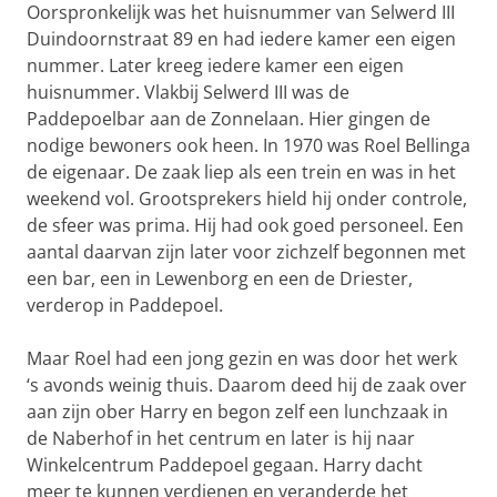
Oorspronkelijk was het huisnummer van Selwerd III
Duindoornstraat 89 en had iedere kamer een eigen
nummer. Later kreeg iedere kamer een eigen
huisnummer. Vlakbij Selwerd III was de
Paddepoelbar aan de Zonnelaan. Hier gingen de
nodige bewoners ook heen. In 1970 was Roel Bellinga
de eigenaar. De zaak liep als een trein en was in het
weekend vol. Grootsprekers hield hij onder controle,
de sfeer was prima. Hij had ook goed personeel. Een
aantal daarvan zijn later voor zichzelf begonnen met
een bar, een in Lewenborg en een de Driester,
verderop in Paddepoel.
Maar Roel had een jong gezin en was door het werk
‘s avonds weinig thuis. Daarom deed hij de zaak over
aan zijn ober Harry en begon zelf een lunchzaak in
de Naberhof in het centrum en later is hij naar
Winkelcentrum Paddepoel gegaan. Harry dacht
meer te kunnen verdienen en veranderde het