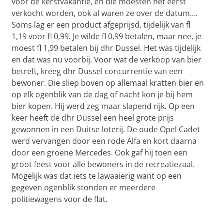
voor de kerstvakantie, en die moesten het eerst
verkocht worden, ook al waren ze over de datum….
Soms lag er een product afgeprijsd, tijdelijk van fl
1,19 voor fl 0,99. Je wilde fl 0,99 betalen, maar nee, je
moest fl 1,99 betalen bij dhr Dussel. Het was tijdelijk
en dat was nu voorbij. Voor wat de verkoop van bier
betreft, kreeg dhr Dussel concurrentie van een
bewoner. Die sliep boven op allemaal kratten bier en
op elk ogenblik van de dag of nacht kon je bij hem
bier kopen. Hij werd zeg maar slapend rijk. Op een
keer heeft de dhr Dussel een heel grote prijs
gewonnen in een Duitse loterij. De oude Opel Cadet
werd vervangen door een rode Alfa en kort daarna
door een groene Mercedes. Ook gaf hij toen een
groot feest voor alle bewoners in de recreatiezaal.
Mogelijk was dat iets te lawaaierig want op een
gegeven ogenblik stonden er meerdere
politiewagens voor de flat.