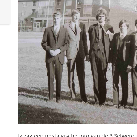
Ik zag een nostalgische foto van de 3 Selwerd f