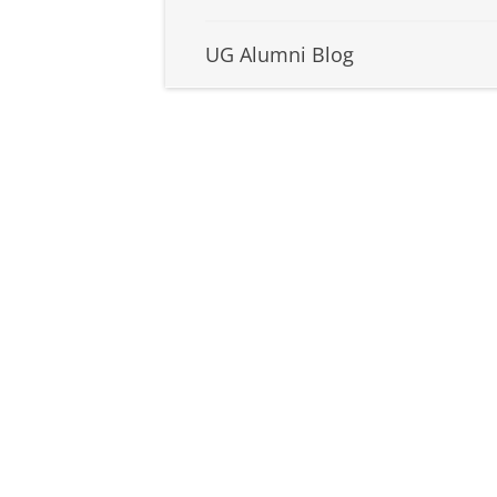
UG Alumni Blog