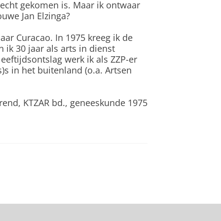
erecht gekomen is. Maar ik ontwaar
ouwe Jan Elzinga?
aar Curacao. In 1975 kreeg ik de
k 30 jaar als arts in dienst
eeftijdsontslag werk ik als ZZP-er
s in het buitenland (o.a. Artsen
serend, KTZAR bd., geneeskunde 1975