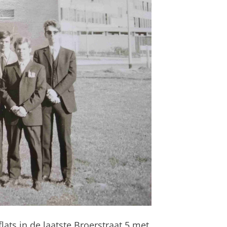
lats in de laatste Broerstraat 5 met