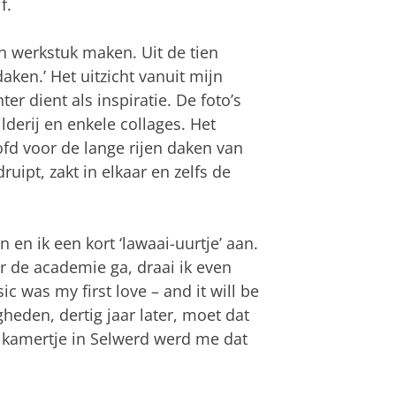
f.
en werkstuk maken. Uit de tien
aken.’ Het uitzicht vanuit mijn
er dient als inspiratie. De foto’s
lderij en enkele collages. Het
ofd voor de lange rijen daken van
 druipt, zakt in elkaar en zelfs de
n ik een kort ‘lawaai-uurtje’ aan.
r de academie ga, draai ik even
ic was my first love – and it will be
heden, dertig jaar later, moet dat
ine kamertje in Selwerd werd me dat