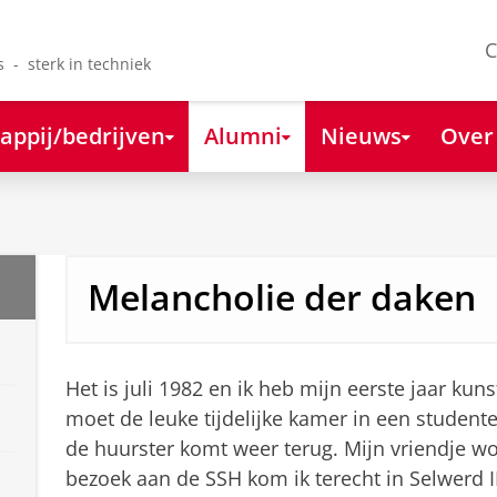
C
s - sterk in techniek
appij/bedrijven
Alumni
Nieuws
Over
Melancholie der daken
Het is juli 1982 en ik heb mijn eerste jaar kun
moet de leuke tijdelijke kamer in een student
de huurster komt weer terug. Mijn vriendje wo
bezoek aan de SSH kom ik terecht in Selwerd 