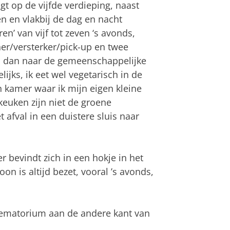
t op de vijfde verdieping, naast
n en vlakbij de dag en nacht
en’ van vijf tot zeven ‘s avonds,
er/versterker/pick-up en twee
en dan naar de gemeenschappelijke
ijks, ik eet wel vegetarisch in de
 kamer waar ik mijn eigen kleine
keuken zijn niet de groene
afval in een duistere sluis naar
 bevindt zich in een hokje in het
on is altijd bezet, vooral ’s avonds,
crematorium aan de andere kant van