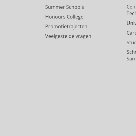
Cen
Summer Schools
Tec
Honours College
Uni
Promotietrajecten
Car
Veelgestelde vragen
Stu
Sch
Sam