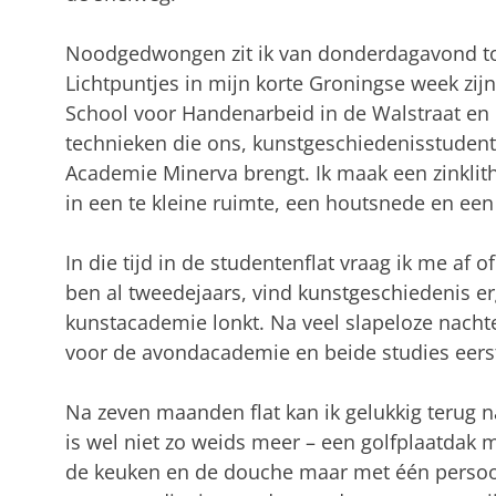
Noodgedwongen zit ik van donderdagavond to
Lichtpuntjes in mijn korte Groningse week zi
School voor Handenarbeid in de Walstraat en 
technieken die ons, kunstgeschiedenisstudent
Academie Minerva brengt. Ik maak een zinklit
in een te kleine ruimte, een houtsnede en een
In die tijd in de studentenflat vraag ik me af o
ben al tweedejaars, vind kunstgeschiedenis er
kunstacademie lonkt. Na veel slapeloze nachte
voor de avondacademie en beide studies eers
Na zeven maanden flat kan ik gelukkig terug na
is wel niet zo weids meer – een golfplaatdak 
de keuken en de douche maar met één persoon