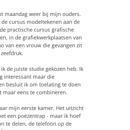
t maandag weer bij mijn ouders.
jn de cursus modeltekenen aan de
de practische cursus grafische
en, in de grafiekwerkplaatsen van
ho van een vrouw die gevangen zit
 zeefdruk.
f ik de juiste studie gekozen heb. Ik
g interessant maar die
n besluit ik om toelating te doen
t maar eens te combineren.
ar mijn eerste kamer. Het uitzicht
met een poezentrap - maar ik hoef
 te delen, de telefoon op de