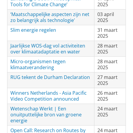
Tools for Climate Change’
2025
‘Maatschappelijke aspecten zijn net
03 april
zo belangrijk als technologie'
2025
Slim energie regelen
31 maart
2025
Jaarlijkse WOS-dag vol activiteiten
28 maart
over klimaatadaptatie en water
2025
Micro-organismen tegen
28 maart
klimaatverandering
2025
RUG tekent de Durham Declaration
27 maart
2025
Winners Netherlands - Asia Pacific
26 maart
Video Competition announced
2025
Wetenschap Werkt | Een
24 maart
onuitputtelijke bron van groene
2025
energie
Open Call: Research on Routes by
24 maart