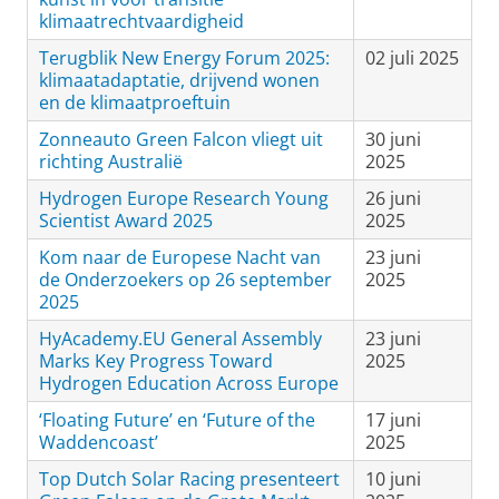
klimaatrechtvaardigheid
Terugblik New Energy Forum 2025:
02 juli 2025
klimaatadaptatie, drijvend wonen
en de klimaatproeftuin
Zonneauto Green Falcon vliegt uit
30 juni
richting Australië
2025
Hydrogen Europe Research Young
26 juni
Scientist Award 2025
2025
Kom naar de Europese Nacht van
23 juni
de Onderzoekers op 26 september
2025
2025
HyAcademy.EU General Assembly
23 juni
Marks Key Progress Toward
2025
Hydrogen Education Across Europe
‘Floating Future’ en ‘Future of the
17 juni
Waddencoast’
2025
Top Dutch Solar Racing presenteert
10 juni