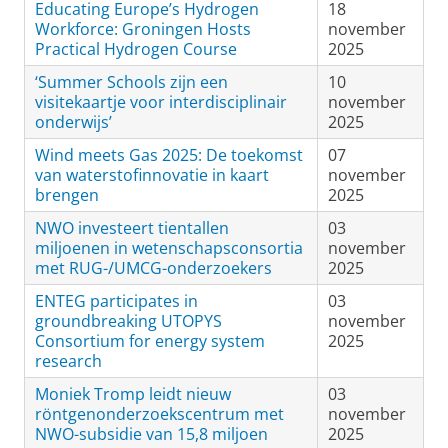
Educating Europe’s Hydrogen
18
Workforce: Groningen Hosts
november
Practical Hydrogen Course
2025
‘Summer Schools zijn een
10
visitekaartje voor interdisciplinair
november
onderwijs’
2025
Wind meets Gas 2025: De toekomst
07
van waterstofinnovatie in kaart
november
brengen
2025
NWO investeert tientallen
03
miljoenen in wetenschapsconsortia
november
met RUG-/UMCG-onderzoekers
2025
ENTEG participates in
03
groundbreaking UTOPYS
november
Consortium for energy system
2025
research
Moniek Tromp leidt nieuw
03
röntgenonderzoekscentrum met
november
NWO-subsidie van 15,8 miljoen
2025