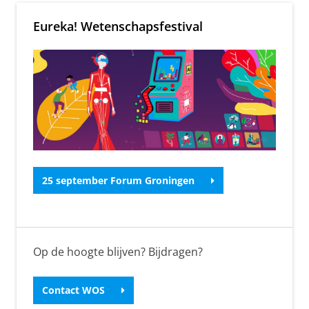
Eureka! Wetenschapsfestival
25 september Forum Groningen
Op de hoogte blijven? Bijdragen?
Contact WOS