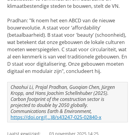
klimaatbestendige steden te bouwen, stelt de VN.
Pradhan: "Ik noem het een ABCD van de nieuwe
bouwrevolutie. A staat voor ‘affordability’
(betaalbaarheid). B staat voor 'beauty' (schoonheid),
wat betekent dat onze gebouwen de lokale culturen
moeten weerspiegelen. C staat voor circulariteit, wat
al een kenmerk is van veel traditionele gebouwen. En
D staat voor digitalisering. Onze gebouwen moeten
digitaal en modulair zijn", concludeert hij.
Chaohui Li, Prajal Pradhan, Guoqian Chen, Jürgen
Kropp, and Hans Joachim Schellnhuber (2025).
Carbon footprint of the construction sector is
projected to double by 2050 globally.
Communications Earth & Environment,
https://doi.org/(...)8/s43247-025-02840-x
Laatst gewijzigd:
03 november 2025 14:25