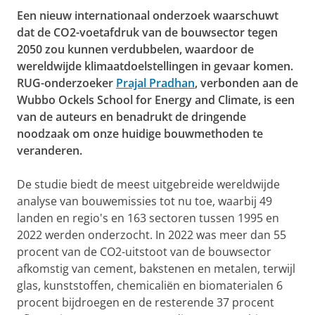
Een nieuw internationaal onderzoek waarschuwt
dat de CO2-voetafdruk van de bouwsector tegen
2050 zou kunnen verdubbelen, waardoor de
wereldwijde klimaatdoelstellingen in gevaar komen.
RUG-onderzoeker
Prajal Pradhan
, verbonden aan de
Wubbo Ockels School for Energy and Climate, is een
van de auteurs en benadrukt de dringende
noodzaak om onze huidige bouwmethoden te
veranderen.
De studie biedt de meest uitgebreide wereldwijde
analyse van bouwemissies tot nu toe, waarbij 49
landen en regio's en 163 sectoren tussen 1995 en
2022 werden onderzocht. In 2022 was meer dan 55
procent van de CO2-uitstoot van de bouwsector
afkomstig van cement, bakstenen en metalen, terwijl
glas, kunststoffen, chemicaliën en biomaterialen 6
procent bijdroegen en de resterende 37 procent