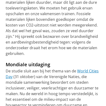
materialen lijken duurder, maar dit ligt aan de dure
toeleveringsketen. We moeten het gebruik ervan
opschalen en onze vakmensen trainen. Fossiele
materialen lijken bovendien goedkoper omdat de
kosten van CO2-uitstoot niet worden meegerekend.
Als dat wel het geval was, zouden ze veel duurder
zijn." Hij spreekt ook bezwaren over brandveiligheid
en aardbevingsbestendigheid tegen: volgens de
onderzoeker draait het erom hoe we de materialen
gebruiken.
Mondiale uitdaging
De studie sluit aan bij het thema van de
World Cities
Day
(31 oktober) van de Verenigde Naties, die
mondiale samenwerking bevordert om steden
inclusiever, veiliger, veerkrachtiger en duurzamer te
maken. Nu de wereld in hoog tempo verstedelijkt, is
het essentieel om de milieu-impact van de
bouwsector te verminderen om duurzame en