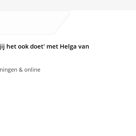
jij het ook doet' met Helga van
oningen & online