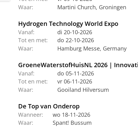
Waar:
Martini Church, Groningen
Hydrogen Technology World Expo
Vanaf:
di 20-10-2026
Tot en met:
do 22-10-2026
Waar:
Hamburg Messe, Germany
GroeneWaterstofHuisNL 2026 | Innovati
Vanaf:
do 05-11-2026
Tot en met:
vr 06-11-2026
Waar:
Gooiland Hilversum
De Top van Onderop
Wanneer:
wo 18-11-2026
Waar:
Spant! Bussum