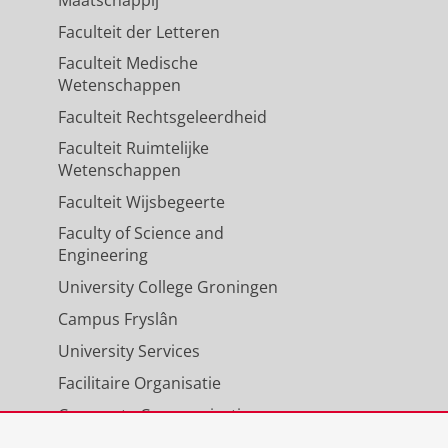
Maatschappij
Faculteit der Letteren
Faculteit Medische
Wetenschappen
Faculteit Rechtsgeleerdheid
Faculteit Ruimtelijke
Wetenschappen
Faculteit Wijsbegeerte
Faculty of Science and
Engineering
University College Groningen
Campus Fryslân
University Services
Facilitaire Organisatie
Corporate Communicatie
Agenda