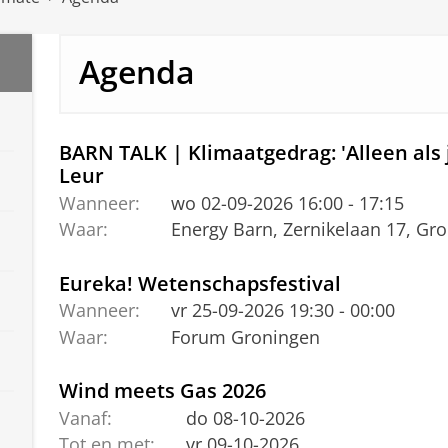
Agenda
BARN TALK | Klimaatgedrag: 'Alleen als 
Leur
Wanneer:
wo 02-09-2026 16:00 - 17:15
Waar:
Energy Barn, Zernikelaan 17, Gr
Eureka! Wetenschapsfestival
Wanneer:
vr 25-09-2026 19:30 - 00:00
Waar:
Forum Groningen
Wind meets Gas 2026
Vanaf:
do 08-10-2026
Tot en met:
vr 09-10-2026