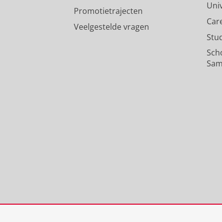
Uni
Promotietrajecten
Car
Veelgestelde vragen
Stu
Sch
Sam