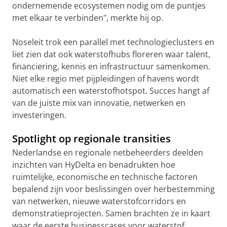
ondernemende ecosystemen nodig om de puntjes
met elkaar te verbinden", merkte hij op.
Noseleit trok een parallel met technologieclusters en
liet zien dat ook waterstofhubs floreren waar talent,
financiering, kennis en infrastructuur samenkomen.
Niet elke regio met pijpleidingen of havens wordt
automatisch een waterstofhotspot. Succes hangt af
van de juiste mix van innovatie, netwerken en
investeringen.
Spotlight op regionale transities
Nederlandse en regionale netbeheerders deelden
inzichten van HyDelta en benadrukten hoe
ruimtelijke, economische en technische factoren
bepalend zijn voor beslissingen over herbestemming
van netwerken, nieuwe waterstofcorridors en
demonstratieprojecten. Samen brachten ze in kaart
waar de eerste businesscases voor waterstof