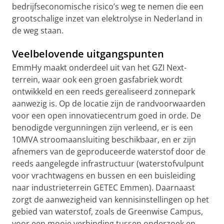
bedrijfseconomische risico’s weg te nemen die een
grootschalige inzet van elektrolyse in Nederland in
de weg staan.
Veelbelovende uitgangspunten
EmmHy maakt onderdeel uit van het GZI Next-
terrein, waar ook een groen gasfabriek wordt
ontwikkeld en een reeds gerealiseerd zonnepark
aanwezig is. Op de locatie zijn de randvoorwaarden
voor een open innovatiecentrum goed in orde. De
benodigde vergunningen zijn verleend, er is een
10MVA stroomaansluiting beschikbaar, en er zijn
afnemers van de geproduceerde waterstof door de
reeds aangelegde infrastructuur (waterstofvulpunt
voor vrachtwagens en bussen en een buisleiding
naar industrieterrein GETEC Emmen). Daarnaast
zorgt de aanwezigheid van kennisinstellingen op het
gebied van waterstof, zoals de Greenwise Campus,
voor een mooie verbinding tussen onderzoek en