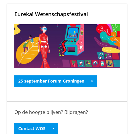
Eureka! Wetenschapsfestival
25 september Forum Groningen
Op de hoogte blijven? Bijdragen?
Contact WOS