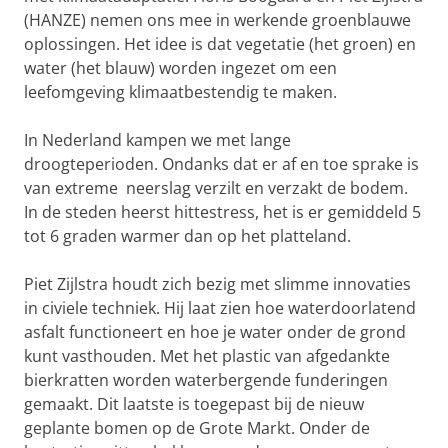
(HANZE) nemen ons mee in werkende groenblauwe
oplossingen. Het idee is dat vegetatie (het groen) en
water (het blauw) worden ingezet om een
leefomgeving klimaatbestendig te maken.
In Nederland kampen we met lange
droogteperioden. Ondanks dat er af en toe sprake is
van extreme neerslag verzilt en verzakt de bodem.
In de steden heerst hittestress, het is er gemiddeld 5
tot 6 graden warmer dan op het platteland.
Piet Zijlstra houdt zich bezig met slimme innovaties
in civiele techniek. Hij laat zien hoe waterdoorlatend
asfalt functioneert en hoe je water onder de grond
kunt vasthouden. Met het plastic van afgedankte
bierkratten worden waterbergende funderingen
gemaakt. Dit laatste is toegepast bij de nieuw
geplante bomen op de Grote Markt. Onder de