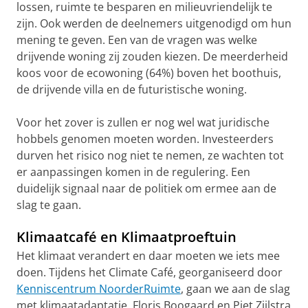
lossen, ruimte te besparen en milieuvriendelijk te
zijn. Ook werden de deelnemers uitgenodigd om hun
mening te geven. Een van de vragen was welke
drijvende woning zij zouden kiezen. De meerderheid
koos voor de ecowoning (64%) boven het boothuis,
de drijvende villa en de futuristische woning.
Voor het zover is zullen er nog wel wat juridische
hobbels genomen moeten worden. Investeerders
durven het risico nog niet te nemen, ze wachten tot
er aanpassingen komen in de regulering. Een
duidelijk signaal naar de politiek om ermee aan de
slag te gaan.
Klimaatcafé en Klimaatproeftuin
Het klimaat verandert en daar moeten we iets mee
doen. Tijdens het Climate Café, georganiseerd door
Kenniscentrum NoorderRuimte
, gaan we aan de slag
met klimaatadaptatie. Floris Boogaard en Piet Zijlstra