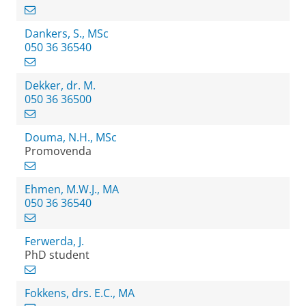
Dankers, S., MSc
050 36 36540
Dekker, dr. M.
050 36 36500
Douma, N.H., MSc
Promovenda
Ehmen, M.W.J., MA
050 36 36540
Ferwerda, J.
PhD student
Fokkens, drs. E.C., MA