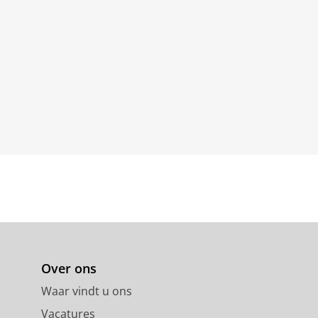
Over ons
Waar vindt u ons
Vacatures