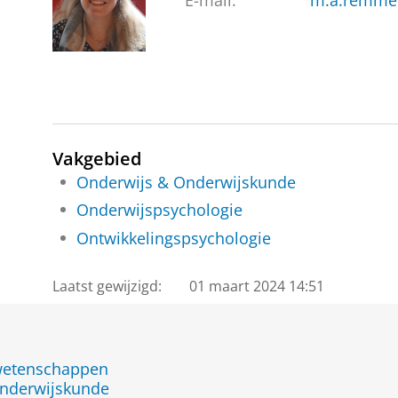
E-mail:
m.a.remme
Vakgebied
Onderwijs & Onderwijskunde
Onderwijspsychologie
Ontwikkelingspsychologie
Laatst gewijzigd:
01 maart 2024 14:51
jwetenschappen
nderwijskunde