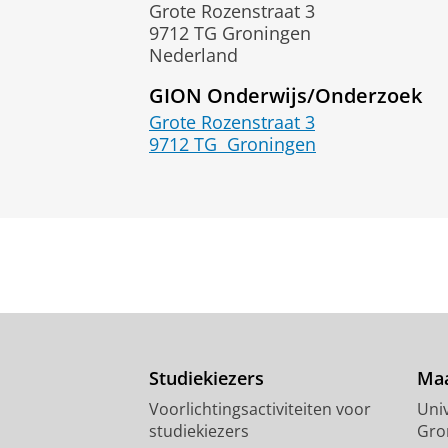
Grote Rozenstraat 3
9712 TG Groningen
Nederland
GION Onderwijs/Onderzoek
Grote Rozenstraat 3
9712 TG
Groningen
Studiekiezers
Maa
Voorlichtingsactiviteiten voor
Univ
studiekiezers
Gro