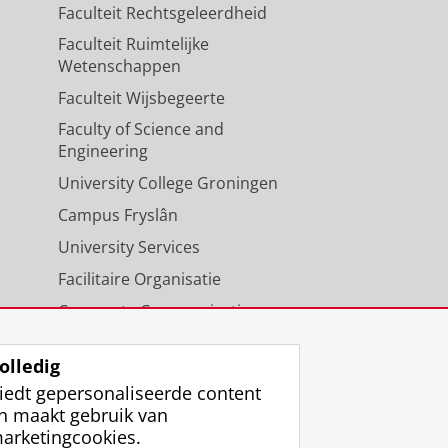
Faculteit Rechtsgeleerdheid
Faculteit Ruimtelijke
Wetenschappen
Faculteit Wijsbegeerte
Faculty of Science and
Engineering
University College Groningen
Campus Fryslân
University Services
Facilitaire Organisatie
Corporate Communicatie
Agenda
olledig
iedt gepersonaliseerde content
n maakt gebruik van
arketingcookies.