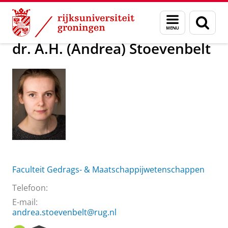
Skip
Skip
Over ons
dr. A.H. (Andrea) Stoevenbelt
Menu
Zoek
to
to
en
Content
Navigation
zoeken
dr. A.H. (Andrea) Stoevenbelt
Faculteit Gedrags- & Maatschappijwetenschappen
Telefoon:
E-mail:
andrea.stoevenbelt@rug.nl