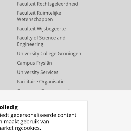
Faculteit Rechtsgeleerdheid
Faculteit Ruimtelijke
Wetenschappen
Faculteit Wijsbegeerte
Faculty of Science and
Engineering
University College Groningen
Campus Fryslân
University Services
Facilitaire Organisatie
Corporate Communicatie
Agenda
olledig
iedt gepersonaliseerde content
n maakt gebruik van
arketingcookies.