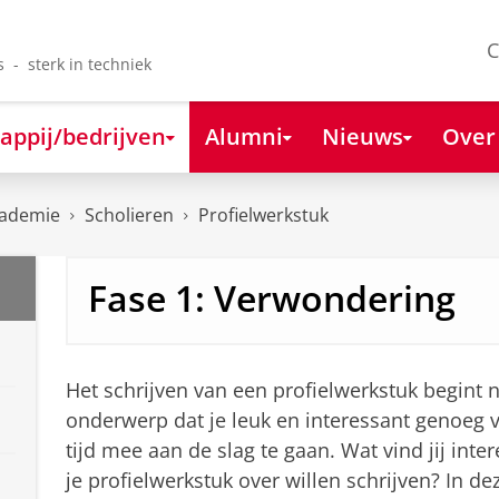
C
s - sterk in techniek
appij/bedrijven
Alumni
Nieuws
Over
cademie
Scholieren
Profielwerkstuk
Fase 1: Verwondering
Het schrijven van een profielwerkstuk begint n
onderwerp dat je leuk en interessant genoeg 
tijd mee aan de slag te gaan. Wat vind jij inte
je profielwerkstuk over willen schrijven? In dez