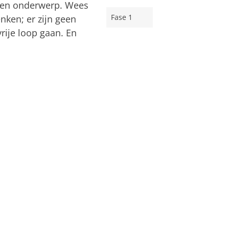
e een onderwerp. Wees
Fase 1
nken; er zijn geen
vrije loop gaan. En