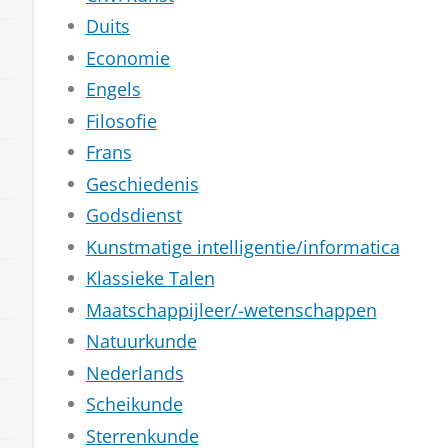
Duits
Economie
Engels
Filosofie
Frans
Geschiedenis
Godsdienst
Kunstmatige intelligentie/informatica
Klassieke Talen
Maatschappijleer/-wetenschappen
Natuurkunde
Nederlands
Scheikunde
Sterrenkunde