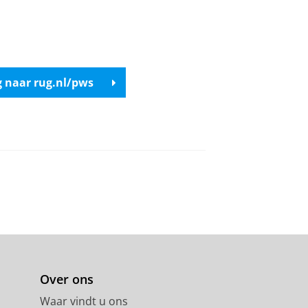
g naar rug.nl/pws
Over ons
Waar vindt u ons