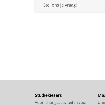
Stel ons je vraag!
Studiekiezers
Maa
Voorlichtingsactiviteiten voor
Univ