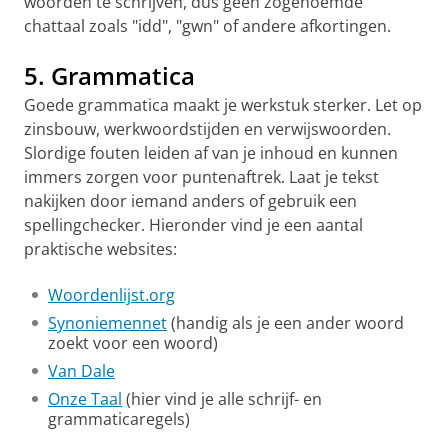
woorden te schrijven, dus geen zogenoemde
chattaal zoals "idd", "gwn" of andere afkortingen.
5. Grammatica
Goede grammatica maakt je werkstuk sterker. Let op
zinsbouw, werkwoordstijden en verwijswoorden.
Slordige fouten leiden af van je inhoud en kunnen
immers zorgen voor puntenaftrek. Laat je tekst
nakijken door iemand anders of gebruik een
spellingchecker. Hieronder vind je een aantal
praktische websites:
Woordenlijst.org
Synoniemennet
(handig als je een ander woord
zoekt voor een woord)
Van Dale
Onze Taal
(hier vind je alle schrijf- en
grammaticaregels)