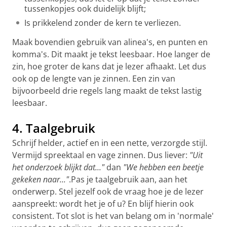
tussenkopjes ook duidelijk blijft;
Is prikkelend zonder de kern te verliezen.
Maak bovendien gebruik van alinea's, en punten en
komma's. Dit maakt je tekst leesbaar. Hoe langer de
zin, hoe groter de kans dat je lezer afhaakt. Let dus
ook op de lengte van je zinnen. Een zin van
bijvoorbeeld drie regels lang maakt de tekst lastig
leesbaar.
4. Taalgebruik
Schrijf helder, actief en in een nette, verzorgde stijl.
Vermijd spreektaal en vage zinnen. Dus liever:
"Uit
het onderzoek blijkt dat..."
dan
"We hebben een beetje
gekeken naar..."
.Pas je taalgebruik aan, aan het
onderwerp. Stel jezelf ook de vraag hoe je de lezer
aanspreekt: wordt het je of u? En blijf hierin ook
consistent. Tot slot is het van belang om in 'normale'