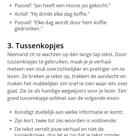
Passief: "Jan heeft een mooie jas gekocht."
Actief: "Hij drinkt elke dag koffie."
Passief: "Elke dag wordt door hem koffie
gedronken."
3. Tussenkopjes
Niemand zit te wachten op één lange lap tekst. Door
tussenkopjes te gebruiken, maak je je verhaal
meteen een stuk overzichtelijker en prettiger om te
lezen. Ze breken je tekst op, trekken de aandacht en
maken het makkelijker om snel te zien waar iets over
gaat. Zie ze als handige wegwijzers voor je lezer. Een
goed tussenkopje voldoet aan de volgende eisen:
Konidigt duidelijk aan welke informatie er komt;
Zijn kort, twee tot zes woorden is voldoende;
De tekst vertelt jouw verhaal en niet de
tussenkopjes, dus let er op dat je tekst zonder