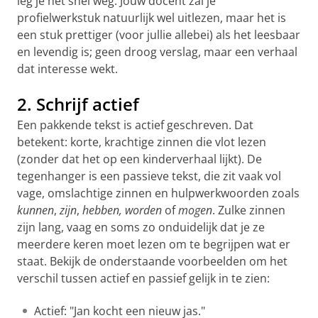
leg je het snel weg. Jouw docent zal je
profielwerkstuk natuurlijk wel uitlezen, maar het is
een stuk prettiger (voor jullie allebei) als het leesbaar
en levendig is; geen droog verslag, maar een verhaal
dat interesse wekt.
2. Schrijf actief
Een pakkende tekst is actief geschreven. Dat
betekent: korte, krachtige zinnen die vlot lezen
(zonder dat het op een kinderverhaal lijkt). De
tegenhanger is een passieve tekst, die zit vaak vol
vage, omslachtige zinnen en hulpwerkwoorden zoals
kunnen
,
zijn
,
hebben, worden
of
mogen
. Zulke zinnen
zijn lang, vaag en soms zo onduidelijk dat je ze
meerdere keren moet lezen om te begrijpen wat er
staat. Bekijk de onderstaande voorbeelden om het
verschil tussen actief en passief gelijk in te zien:
Actief: "Jan kocht een nieuw jas."