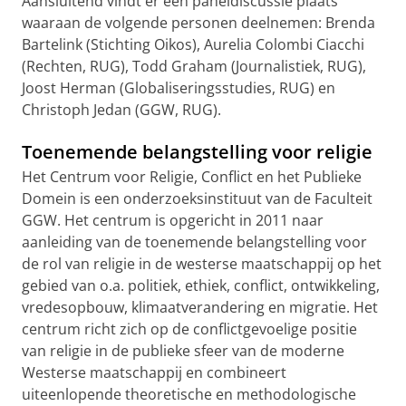
Aansluitend vindt er een paneldiscussie plaats
waaraan de volgende personen deelnemen: Brenda
Bartelink (Stichting Oikos), Aurelia Colombi Ciacchi
(Rechten, RUG), Todd Graham (Journalistiek, RUG),
Joost Herman (Globaliseringsstudies, RUG) en
Christoph Jedan (GGW, RUG).
Toenemende belangstelling voor religie
Het Centrum voor Religie, Conflict en het Publieke
Domein is een onderzoeksinstituut van de Faculteit
GGW. Het centrum is opgericht in 2011 naar
aanleiding van de toenemende belangstelling voor
de rol van religie in de westerse maatschappij op het
gebied van o.a. politiek, ethiek, conflict, ontwikkeling,
vredesopbouw, klimaatverandering en migratie. Het
centrum richt zich op de conflictgevoelige positie
van religie in de publieke sfeer van de moderne
Westerse maatschappij en combineert
uiteenlopende theoretische en methodologische