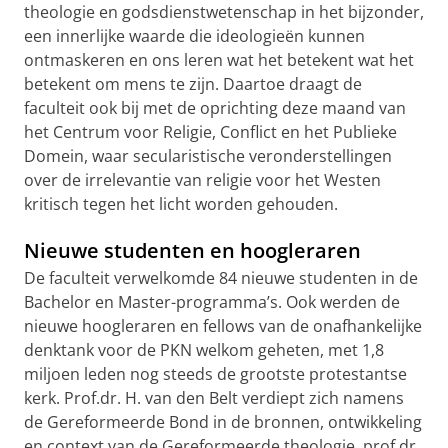
theologie en godsdienstwetenschap in het bijzonder,
een innerlijke waarde die ideologieën kunnen
ontmaskeren en ons leren wat het betekent wat het
betekent om mens te zijn. Daartoe draagt de
faculteit ook bij met de oprichting deze maand van
het Centrum voor Religie, Conflict en het Publieke
Domein, waar secularistische veronderstellingen
over de irrelevantie van religie voor het Westen
kritisch tegen het licht worden gehouden.
Nieuwe studenten en hoogleraren
De faculteit verwelkomde 84 nieuwe studenten in de
Bachelor en Master-programma’s. Ook werden de
nieuwe hoogleraren en fellows van de onafhankelijke
denktank voor de PKN welkom geheten, met 1,8
miljoen leden nog steeds de grootste protestantse
kerk. Prof.dr. H. van den Belt verdiept zich namens
de Gereformeerde Bond in de bronnen, ontwikkeling
en context van de Gereformeerde theologie, prof.dr.