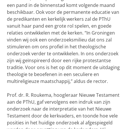
een pand in de binnenstad komt volgende maand
beschikbaar. Ook voor de permanente educatie van
de predikanten en kerkelijk werkers zal de PThU
vanuit haar pand een grote rol spelen, en goede
relaties ontwikkelen met de kerken. “In Groningen
vinden wij ook een onderzoeksmilieu dat ons zal
stimuleren om ons profiel in het theologische
onderzoek verder te ontwikkelen. In ons onderzoek
zijn wij geïnspireerd door een rijke protestantse
traditie. Voor ons is het op dit moment de uitdaging
theologie te beoefenen in een seculiere en
multireligieuze maatschappij,” aldus de rector.
Prof. dr. R. Roukema, hoogleraar Nieuwe Testament
aan de PThU, gaf vervolgens een indruk van zijn
onderzoek naar de interpretatie van het Nieuwe
Testament door de kerkvaders, en toonde hoe vele
posities in het huidige onderzoek al afgespiegeld