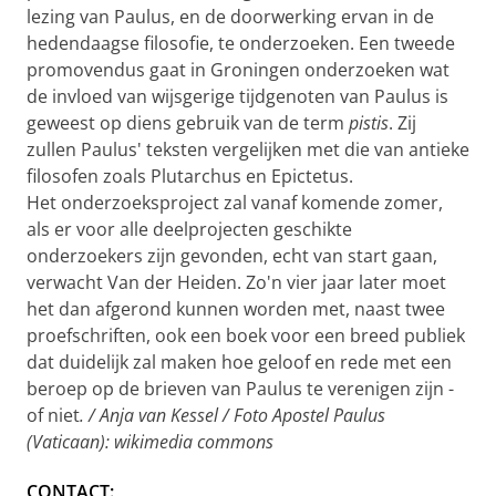
lezing van Paulus, en de doorwerking ervan in de
hedendaagse filosofie, te onderzoeken. Een tweede
promovendus gaat in Groningen onderzoeken wat
de invloed van wijsgerige tijdgenoten van Paulus is
geweest op diens gebruik van de term
pistis
. Zij
zullen Paulus' teksten vergelijken met die van antieke
filosofen zoals Plutarchus en Epictetus.
Het onderzoeksproject zal vanaf komende zomer,
als er voor alle deelprojecten geschikte
onderzoekers zijn gevonden, echt van start gaan,
verwacht Van der Heiden. Zo'n vier jaar later moet
het dan afgerond kunnen worden met, naast twee
proefschriften, ook een boek voor een breed publiek
dat duidelijk zal maken hoe geloof en rede met een
beroep op de brieven van Paulus te verenigen zijn -
of niet
. / Anja van Kessel / Foto Apostel Paulus
(Vaticaan): wikimedia commons
CONTACT: