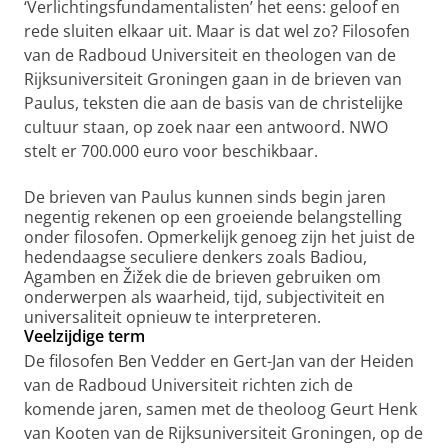
‘Verlichtingsfundamentalisten’ het eens: geloof en
rede sluiten elkaar uit. Maar is dat wel zo? Filosofen
van de Radboud Universiteit en theologen van de
Rijksuniversiteit Groningen gaan in de brieven van
Paulus, teksten die aan de basis van de christelijke
cultuur staan, op zoek naar een antwoord. NWO
stelt er 700.000 euro voor beschikbaar.
De brieven van Paulus kunnen sinds begin jaren
negentig rekenen op een groeiende belangstelling
onder filosofen. Opmerkelijk genoeg zijn het juist de
hedendaagse seculiere denkers zoals Badiou,
Agamben en Žižek die de brieven gebruiken om
onderwerpen als waarheid, tijd, subjectiviteit en
universaliteit opnieuw te interpreteren.
Veelzijdige term
De filosofen Ben Vedder en Gert-Jan van der Heiden
van de Radboud Universiteit richten zich de
komende jaren, samen met de theoloog Geurt Henk
van Kooten van de Rijksuniversiteit Groningen, op de