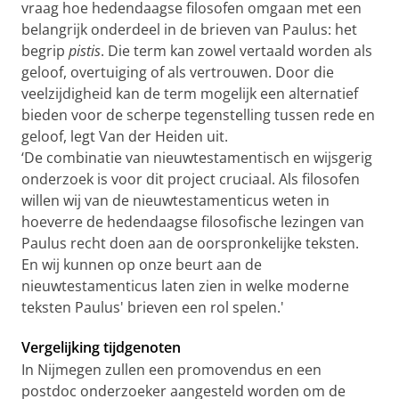
vraag hoe hedendaagse filosofen omgaan met een
belangrijk onderdeel in de brieven van Paulus: het
begrip
pistis
. Die term kan zowel vertaald worden als
geloof, overtuiging of als vertrouwen. Door die
veelzijdigheid kan de term mogelijk een alternatief
bieden voor de scherpe tegenstelling tussen rede en
geloof, legt Van der Heiden uit.
‘De combinatie van nieuwtestamentisch en wijsgerig
onderzoek is voor dit project cruciaal. Als filosofen
willen wij van de nieuwtestamenticus weten in
hoeverre de hedendaagse filosofische lezingen van
Paulus recht doen aan de oorspronkelijke teksten.
En wij kunnen op onze beurt aan de
nieuwtestamenticus laten zien in welke moderne
teksten Paulus' brieven een rol spelen.'
Vergelijking tijdgenoten
In Nijmegen zullen een promovendus en een
postdoc onderzoeker aangesteld worden om de