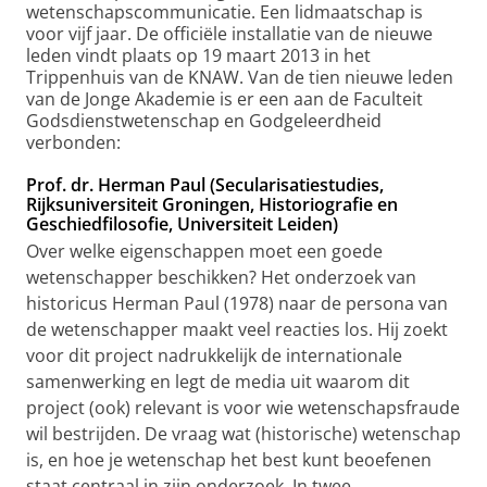
wetenschapscommunicatie. Een lidmaatschap is
voor vijf jaar. De officiële installatie van de nieuwe
leden vindt plaats op 19 maart 2013 in het
Trippenhuis van de KNAW. Van de tien nieuwe leden
van de Jonge Akademie is er een aan de Faculteit
Godsdienstwetenschap en Godgeleerdheid
verbonden:
Prof. dr. Herman Paul (Secularisatiestudies,
Rijksuniversiteit Groningen, Historiografie en
Geschiedfilosofie, Universiteit Leiden)
Over welke eigenschappen moet een goede
wetenschapper beschikken? Het onderzoek van
historicus Herman Paul (1978) naar de persona van
de wetenschapper maakt veel reacties los. Hij zoekt
voor dit project nadrukkelijk de internationale
samenwerking en legt de media uit waarom dit
project (ook) relevant is voor wie wetenschapsfraude
wil bestrijden. De vraag wat (historische) wetenschap
is, en hoe je wetenschap het best kunt beoefenen
staat centraal in zijn onderzoek. In twee