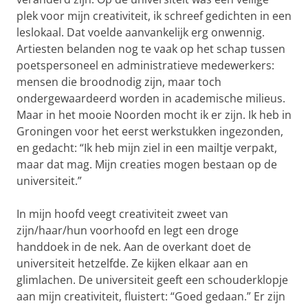
plek voor mijn creativiteit, ik schreef gedichten in een
leslokaal. Dat voelde aanvankelijk erg onwennig.
Artiesten belanden nog te vaak op het schap tussen
poetspersoneel en administratieve medewerkers:
mensen die broodnodig zijn, maar toch
ondergewaardeerd worden in academische milieus.
Maar in het mooie Noorden mocht ik er zijn. Ik heb in
Groningen voor het eerst werkstukken ingezonden,
en gedacht: “Ik heb mijn ziel in een mailtje verpakt,
maar dat mag. Mijn creaties mogen bestaan op de
universiteit.”
In mijn hoofd veegt creativiteit zweet van
zijn/haar/hun voorhoofd en legt een droge
handdoek in de nek. Aan de overkant doet de
universiteit hetzelfde. Ze kijken elkaar aan en
glimlachen. De universiteit geeft een schouderklopje
aan mijn creativiteit, fluistert: “Goed gedaan.” Er zijn