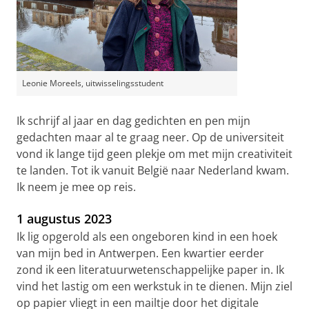
Leonie Moreels, uitwisselingsstudent
Ik schrijf al jaar en dag gedichten en pen mijn
gedachten maar al te graag neer. Op de universiteit
vond ik lange tijd geen plekje om met mijn creativiteit
te landen. Tot ik vanuit België naar Nederland kwam.
Ik neem je mee op reis.
1 augustus 2023
Ik lig opgerold als een ongeboren kind in een hoek
van mijn bed in Antwerpen. Een kwartier eerder
zond ik een literatuurwetenschappelijke paper in. Ik
vind het lastig om een werkstuk in te dienen. Mijn ziel
op papier vliegt in een mailtje door het digitale