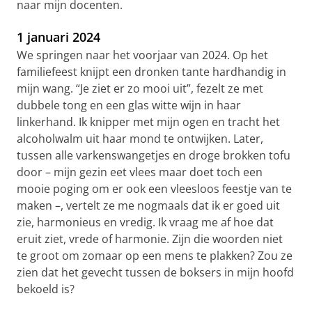
naar mijn docenten.
1 januari 2024
We springen naar het voorjaar van 2024. Op het
familiefeest knijpt een dronken tante hardhandig in
mijn wang. “Je ziet er zo mooi uit”, fezelt ze met
dubbele tong en een glas witte wijn in haar
linkerhand. Ik knipper met mijn ogen en tracht het
alcoholwalm uit haar mond te ontwijken. Later,
tussen alle varkenswangetjes en droge brokken tofu
door – mijn gezin eet vlees maar doet toch een
mooie poging om er ook een vleesloos feestje van te
maken –, vertelt ze me nogmaals dat ik er goed uit
zie, harmonieus en vredig. Ik vraag me af hoe dat
eruit ziet, vrede of harmonie. Zijn die woorden niet
te groot om zomaar op een mens te plakken? Zou ze
zien dat het gevecht tussen de boksers in mijn hoofd
bekoeld is?