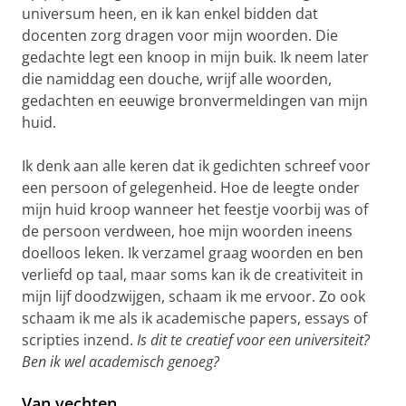
universum heen, en ik kan enkel bidden dat
docenten zorg dragen voor mijn woorden. Die
gedachte legt een knoop in mijn buik. Ik neem later
die namiddag een douche, wrijf alle woorden,
gedachten en eeuwige bronvermeldingen van mijn
huid.
Ik denk aan alle keren dat ik gedichten schreef voor
een persoon of gelegenheid. Hoe de leegte onder
mijn huid kroop wanneer het feestje voorbij was of
de persoon verdween, hoe mijn woorden ineens
doelloos leken. Ik verzamel graag woorden en ben
verliefd op taal, maar soms kan ik de creativiteit in
mijn lijf doodzwijgen, schaam ik me ervoor. Zo ook
schaam ik me als ik academische papers, essays of
scripties inzend.
Is dit te creatief voor een universiteit?
Ben ik wel academisch genoeg?
Van vechten…