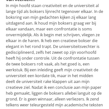
In mijn hoofd staan creativiteit en de universiteit al
lange tijd als boksers lijnrecht tegenover elkaar. In de
boksring van mijn gedachten kijken zij elkaar lang
uitdagend aan. Ik houd mijn boksers graag ver bij
elkaar vandaan, maar een confrontatie is soms
onvermijdelijk. Als ik begin met schrijven, vliegen ze
elkaar in de haren. Ik heb een creatieve bokser die
elegant in het rond trapt. De universiteitsvechter is
gedisciplineerd, zelfs het zweet op zijn voorhoofd
heeft hij onder controle. Uit de confrontatie tussen
de twee boksers rolt vaak, als het goed is, een
werkstuk. Bij een inleiding geeft mijn creativiteit de
universiteit een kordate tik, maar in het midden
deelt de universiteit rake klappen uit aan mijn
creatieve ziel. Nadat ik een conclusie aan mijn paper
heb gemaakt, liggen de boksers allebei languit op de
grond. Er is geen winnaar, alleen verliezers. Ik zend
telkens weer teleurgesteld mijn academische teksten