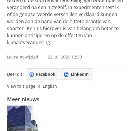
testen of de soortensamenstelling van bodemdieren
veranderd na een hittegolf. In experimenten test ik
of de geobserveerde verschillen verklaard kunnen
worden aan de hand van de hittetolerantie van
soorten. Kennis hierover is van belang om beter te
kunnen anticiperen op de effecten van
klimaatverandering.
Laatst gewijzigd:
22 juli 2026 12:39
Deel dit
Facebook
LinkedIn
View this page in:
English
Meer nieuws