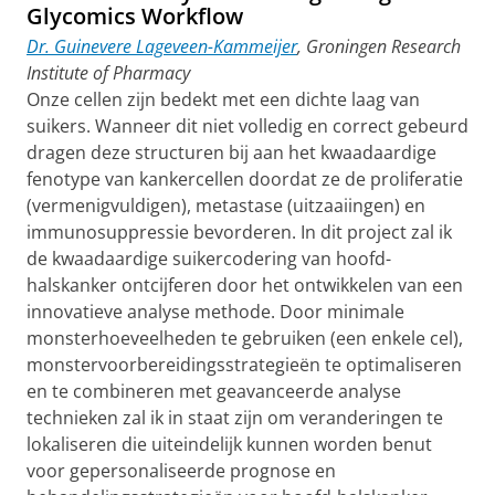
Glycomics Workflow
Dr. Guinevere Lageveen-Kammeijer
, Groningen Research
Institute of Pharmacy
Onze cellen zijn bedekt met een dichte laag van
suikers. Wanneer dit niet volledig en correct gebeurd
dragen deze structuren bij aan het kwaadaardige
fenotype van kankercellen doordat ze de proliferatie
(vermenigvuldigen), metastase (uitzaaiingen) en
immunosuppressie bevorderen. In dit project zal ik
de kwaadaardige suikercodering van hoofd-
halskanker ontcijferen door het ontwikkelen van een
innovatieve analyse methode. Door minimale
monsterhoeveelheden te gebruiken (een enkele cel),
monstervoorbereidingsstrategieën te optimaliseren
en te combineren met geavanceerde analyse
technieken zal ik in staat zijn om veranderingen te
lokaliseren die uiteindelijk kunnen worden benut
voor gepersonaliseerde prognose en