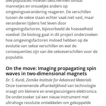
dierpopulaties moeten beschermen omdat
mannetjes en vrouwtjes anders op
omgevingsverandering reageren. De verschillen
tussen de sekse staan echter vaak niet vast, maar
veranderen tijdens het leven door
omgevingsfactoren, bijvoorbeeld de hoeveelheid
voedsel. De bioloog gaat in dit project onderzoeken
hoe omgevingsfactoren invloed hebben op de
evolutie van sekse verschillen en wat de
consequenties zijn van die sekseverschillen voor de
populatie.
On the move: Imaging propagating spin
waves in two-dimensional magnets
Dr. S. Kurdi, Zernike Institute for Advanced Materials
Onze toenemende afhankelijkheid van technologie
vraagt om kleinere en energiezuinigere elektronica.
De onderzoeker zal een nieuw instrument met
ultrahoge resolutie ontwikkelen om gekoppelde