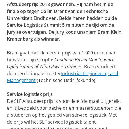
Afstudeerprijs 2018 gewonnen. Hij nam het in de
finale op tegen Collin Drent van de Technische
Universiteit Eindhoven. Beide heren hadden op de
Service Logistics Summit 5 minuten de tijd om de
jury te overtuigen. De jury koos unaniem Bram Klein
Kranenbarg als winnaar.
Bram gaat met de eerste prijs van 1.000 euro naar
huis voor zijn scriptie
Condition Based Maintenance
Optimisation of Wind Power Turbines
. Bram studeert
de internationale master
Industrial Engineering and
Management
(Technische Bedrijfskunde).
Service logistiek prijs
De SLF Afstudeerprijs is voor de elfde maal uitgereikt
en is bedoeld voor bachelor en masterstudenten die
afstuderen op het gebied van service logistiek. Met
de prijs wil het SLF service logistiek talent
aanmoedigen om de sector te verbeteren met