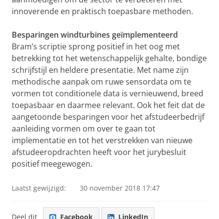
innoverende en praktisch toepasbare methoden.
Besparingen windturbines geïmplementeerd
Bram’s scriptie sprong positief in het oog met
betrekking tot het wetenschappelijk gehalte, bondige
schrijfstijl en heldere presentatie. Met name zijn
methodische aanpak om ruwe sensordata om te
vormen tot conditionele data is vernieuwend, breed
toepasbaar en daarmee relevant. Ook het feit dat de
aangetoonde besparingen voor het afstudeerbedrijf
aanleiding vormen om over te gaan tot
implementatie en tot het verstrekken van nieuwe
afstudeeropdrachten heeft voor het jurybesluit
positief meegewogen.
Laatst gewijzigd:
30 november 2018 17:47
Deel dit
Facebook
LinkedIn