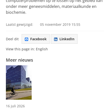
computerproblemen op te lossen op het gebied van
onder meer geneesmiddelen, materiaalkunde en
biochemie.
Laatst gewijzigd:
05 november 2019 15:55
Deel dit
Facebook
LinkedIn
View this page in:
English
Meer nieuws
16 juli 2026