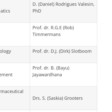
D. (Daniel) Rodrigues Valesin,
atics
PhD
Prof. dr. R.G.E (Rob)
Timmermans
nology
Prof. dr. D.J. (Dirk) Slotboom
Prof. dr. B. (Bayu)
gement
Jayawardhana
rmaceutical
Drs. S. (Saskia) Grooters