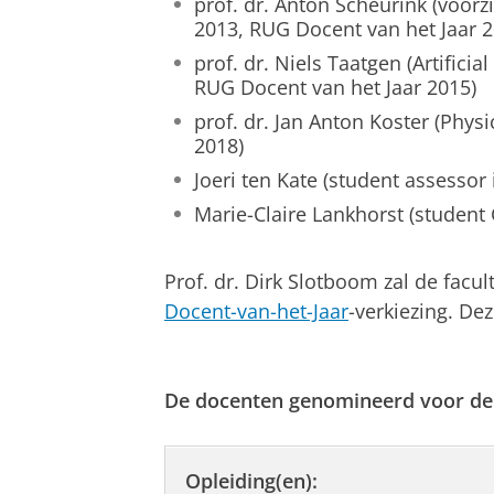
prof. dr. Anton Scheurink (voorz
2013, RUG Docent van het Jaar 2
prof. dr. Niels Taatgen (Artifici
RUG Docent van het Jaar 2015)
prof. dr. Jan Anton Koster (Phys
2018)
Joeri ten Kate (student assessor 
Marie-Claire Lankhorst (student
Prof. dr. Dirk Slotboom zal de facu
Docent-van-het-Jaar
-verkiezing. Dez
De docenten genomineerd voor de 
Opleiding(en):