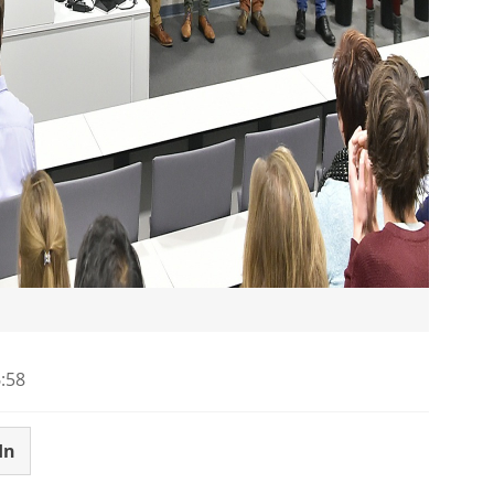
:58
In