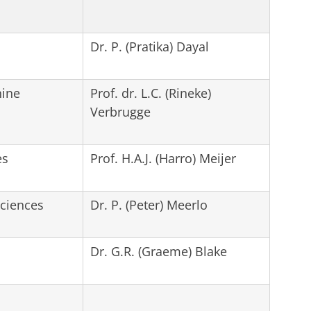
Dr. P. (Pr
atika) Dayal
hine
Prof. dr. L.C. (Rineke)
Verbrugge
es
Prof. H.A.J. (Harro) Meijer
ciences
Dr. P. (Peter) Meerlo
Dr. G.R. (Graeme) Blake