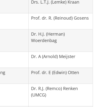
Drs. L.T.J. (Lemke) Kraan
Prof. dr. R. (Reinoud) Gosens
Dr. H.J. (Herman)
Woerdenbag
Dr. A (Arnold) Meijster
ing
Prof. dr. E (Edwin) Otten
Dr. R.J. (Remco) Renken
(UMCG)