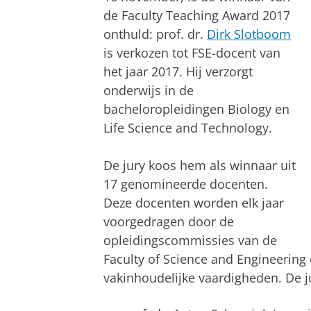
de Faculty Teaching Award 2017
onthuld: prof. dr.
Dirk Slotb
oom
is verkozen tot FSE-docent van
het jaar 2017. Hij verzorgt
onderwijs in de
bacheloropleidingen Biology en
Life Science and Technology.
De jury koos hem als winnaar uit
17 genomineerde docenten.
Deze docenten worden elk jaar
voorgedragen door de
opleidingscommissies van de
Faculty of Science and Engineering
vakinhoudelijke vaardigheden. De j