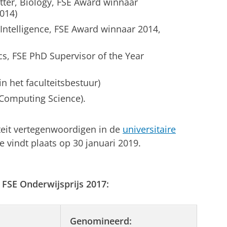
itter, Biology, FSE Award winnaar
014)
al Intelligence, FSE Award winnaar 2014,
ics, FSE PhD Supervisor of the Year
in het faculteitsbestuur)
 Computing Science).
lteit vertegenwoordigen in de
universitaire
e vindt plaats op 30 januari 2019.
FSE Onderwijsprijs 2017:
Genomineerd: