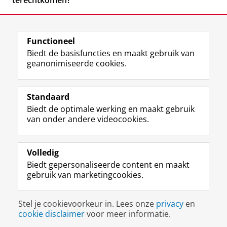
terechtkomen?
Functioneel
Biedt de basisfuncties en maakt gebruik van
geanonimiseerde cookies.
F
L
R
I
Y
Volg de RUG
a
i
S
n
o
Standaard
c
n
S
s
u
Biedt de optimale werking en maakt gebruik
e
k
-
t
T
Studiekiezers
van onder andere videocookies.
b
e
f
a
u
Maatschappij/bedrijven
o
d
e
g
b
o
I
e
r
e
Alumni
k
n
d
a
-
Volledig
p
-
R
m
k
Biedt gepersonaliseerde content en maakt
Over ons
a
p
i
-
a
gebruik van marketingcookies.
g
a
j
a
n
i
g
k
c
a
Disclaimer & Copyright
Privacy
Cookies
n
i
s
c
a
Stel je cookievoorkeur in. Lees onze
privacy
en
Inloggen
a
n
u
o
l
cookie disclaimer
voor meer informatie.
R
a
n
u
R