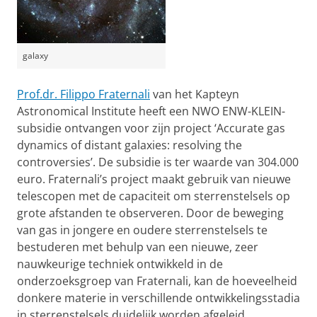
galaxy
Prof.dr. Filippo Fraternali
van het Kapteyn
Astronomical Institute heeft een NWO ENW-KLEIN-
subsidie ontvangen voor zijn project ‘
Accurate gas
dynamics of distant galaxies: resolving the
controversies
’. De subsidie is ter waarde van 304.000
euro. Fraternali’s project maakt gebruik van nieuwe
telescopen met de capaciteit om sterrenstelsels op
grote afstanden te observeren. Door de beweging
van gas in jongere en oudere sterrenstelsels te
bestuderen met behulp van een nieuwe, zeer
nauwkeurige techniek ontwikkeld in de
onderzoeksgroep van Fraternali, kan de hoeveelheid
donkere materie in verschillende ontwikkelingsstadia
in sterrenstelsels duidelijk worden afgeleid.