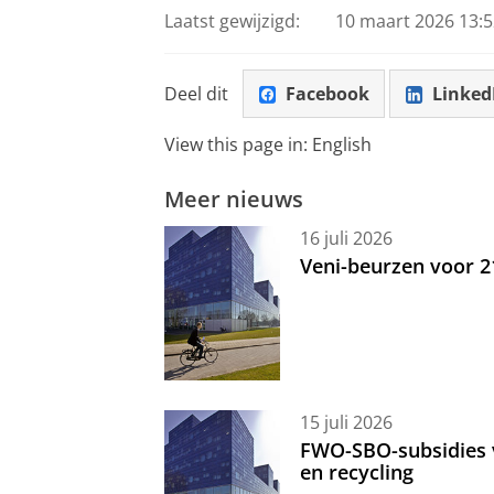
Laatst gewijzigd:
10 maart 2026 13:5
Deel dit
Facebook
Linked
View this page in:
English
Meer nieuws
16 juli 2026
Veni-beurzen voor 
15 juli 2026
FWO-SBO-subsidies 
en recycling