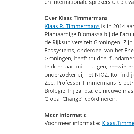
en internationale sprekers uit dit 
Over Klaas Timmermans
Klaas R. Timmermans
is in 2014 aa
Plantaardige Biomassa bij de Facu
de Rijksuniversiteit Groningen. Zi
Ecosystems, onderdeel van het Ener
Groningen, heeft tot doel fundame
te doen aan micro-algen, zeewieren 
onderzoeker bij het NIOZ, Koninkli
Zee. Professor Timmermans is betr
Biologie, hij zal o.a. de nieuwe ma
Global Change” coördineren.
Meer informatie
Voor meer informatie:
Klaas.Timm