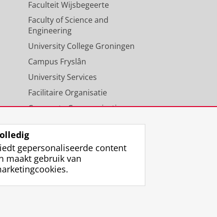
Faculteit Wijsbegeerte
Faculty of Science and
Engineering
University College Groningen
Campus Fryslân
University Services
Facilitaire Organisatie
Corporate Communicatie
Agenda
olledig
iedt gepersonaliseerde content
n maakt gebruik van
arketingcookies.
ggen