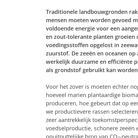
Traditionele landbouwgronden rake
mensen moeten worden gevoed met
voldoende energie voor een aange
en zout-tolerante planten groeien 
voedingsstoffen opgelost in zeew
zuurstof. De zeeën en oceanen op 
werkelijk duurzame en efficiënte 
als grondstof gebruikt kan worden
Voor het zover is moeten echter n
hoeveel marien plantaardige bioma
produceren, hoe gebeurt dat op e
we productievere rassen selecteren
zeer aantrekkelijk toekomstperspec
voedselproductie, schonere zeeën e
onuitputtelijke bron van CO
-neutra