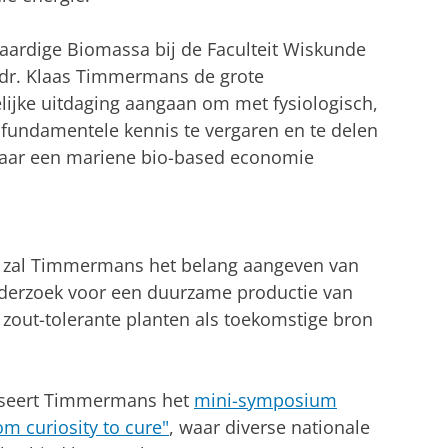
taardige Biomassa bij de Faculteit Wiskunde
.dr. Klaas Timmermans de grote
ijke uitdaging aangaan om met fysiologisch,
fundamentele kennis te vergaren en te delen
naar een mariene bio-based economie
 zal Timmermans het belang aangeven van
derzoek voor een duurzame productie van
zout-tolerante planten als toekomstige bron
niseert Timmermans het
mini-symposium
m curiosity to cure"
, waar diverse nationale