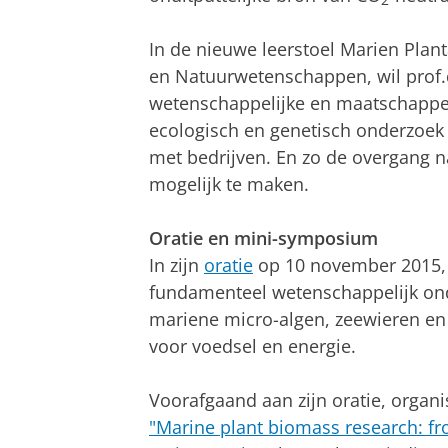
2
In de nieuwe leerstoel Marien Plan
en Natuurwetenschappen, wil prof
wetenschappelijke en maatschappel
ecologisch en genetisch onderzoek 
met bedrijven. En zo de overgang 
mogelijk te maken.
Oratie en mini-symposium
In zijn
oratie
op 10 november 2015,
fundamenteel wetenschappelijk on
mariene micro-algen, zeewieren en 
voor voedsel en energie.
Voorafgaand aan zijn oratie, orga
"Marine plant biomass research: fro