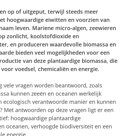
n op of uitgeput, terwijl steeds meer
 hoogwaardige eiwitten en voorzien van
naam leven. Mariene micro-algen, zeewieren
op zonlicht, koolstofdioxide en
ater, en produceren waardevolle biomassa en
aarde bieden veel mogelijkheden voor een
productie van deze plantaardige biomassa, die
 voor voedsel, chemicaliën en energie.
og vele vragen worden beantwoord, zoals
ssa kunnen zeeën en oceanen werkelijk
en ecologisch verantwoorde manier en kunnen
? Met antwoorden op deze vragen ligt er een
tief: hoogwaardige plantaardige
n oceanen, verhoogde biodiversiteit en een
le energie.