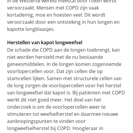
in de Westerse wereld meestal door roken wordt
veroorzaakt. Mensen met COPD zijn vaak
kortademig, moe en hoesten veel. Dit wordt
veroorzaakt door een ontsteking in hun longen en
kapotte longblaasjes.
Herstellen van kapot longweefsel
De schade die COPD aan de longen toebrengt, kan
niet worden hersteld met de nu bestaande
geneesmiddelen.
In de longen komen zogenoemde
voorlopercellen voor. Dat zijn cellen die op
stamcellen lijken. Samen met structurele cellen van
de long zorgen de voorlopercellen voor het herstel
van longweefsel dat kapot is. Bij patiënten met COPD
werkt dit niet goed meer. Het doel van het
onderzoek is om de voorlopercellen weer te
stimuleren tot weefselherstel en daarmee nieuwe
aanknopingspunten te vinden voor
longweefselherstel bij COPD. Hoogleraar in