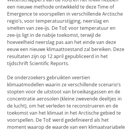
een nieuwe methode ontwikkeld te deze Time of
Emergence te voorspellen in verschillende Arctische
regio’s, voor temperatuurstijging, neerslag en
smelten van zee-ijs. De ToE voor temperatuur en
zee-ijs ligt in de nabije toekomst, terwijl de
hoeveelheid neerslag pas aan het einde van deze
eeuw een nieuwe klimaattoestand zal bereiken. Deze
resultaten zijn op 12 april gepubliceerd in het
tijdschrift Scientific Reports.
De onderzoekers gebruikten veertien
klimaatmodellen waarin ze verschillende scenario’s
stopten voor de uitstoot van broeikasgassen en de
concentratie aerosolen (kleine zwevende deeltjes in
de lucht), om het verleden te reconstrueren en de
toekomst van het klimaat in het Arctische gebied te
voorspellen. De ToE werd gedefinieerd als het
moment waarop de waarde van een klimaatvariabele