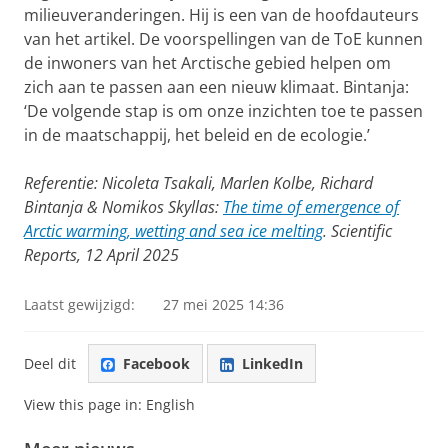
milieuveranderingen. Hij is een van de hoofdauteurs
van het artikel. De voorspellingen van de ToE kunnen
de inwoners van het Arctische gebied helpen om
zich aan te passen aan een nieuw klimaat. Bintanja:
‘De volgende stap is om onze inzichten toe te passen
in de maatschappij, het beleid en de ecologie.’
Referentie:
Nicoleta Tsakali, Marlen Kolbe, Richard
Bintanja & Nomikos Skyllas:
The time of emergence of
Arctic warming, wetting and sea ice melting
. Scientific
Reports, 12 April 2025
Laatst gewijzigd:
27 mei 2025 14:36
Deel dit
Facebook
LinkedIn
View this page in:
English