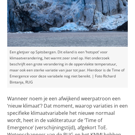
Een gletjser op Spitsbergen. Dit eiland is een ‘hotspot’ voor
klimaatverandering, het warmt zeer snel op. Het onderzoek
beschrijft een grote verandering in de oppervlakte temperatuur,
maar ook een sterke variatie van jaar tot jaar. Hierdoor is de Time of
Emergence voor deze variabele nog niet bereikt. | Foto Richard
Bintanja, RUG
Wanneer noem je een afwijkend weerpatroon een
‘nieuw klimaat’? Dat moment, waarop variaties in een
specifieke klimaatvariabele het nieuwe normaal
wordt, heet in de vakliteratuur de ‘Time of
Emergence’ (verschijningstijd), afgekort ToE.
Wetenschappers van de RUG en het KNMI hebben