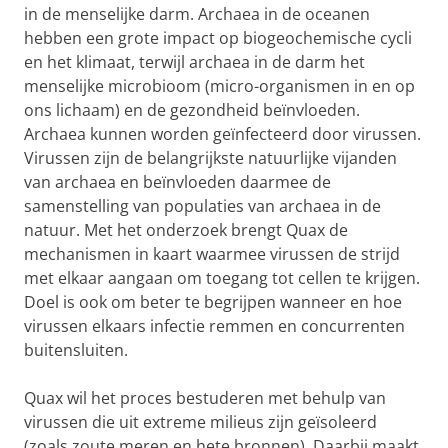
in de menselijke darm. Archaea in de oceanen
hebben een grote impact op biogeochemische cycli
en het klimaat, terwijl archaea in de darm het
menselijke microbioom (micro-organismen in en op
ons lichaam) en de gezondheid beïnvloeden.
Archaea kunnen worden geïnfecteerd door virussen.
Virussen zijn de belangrijkste natuurlijke vijanden
van archaea en beïnvloeden daarmee de
samenstelling van populaties van archaea in de
natuur. Met het onderzoek brengt Quax de
mechanismen in kaart waarmee virussen de strijd
met elkaar aangaan om toegang tot cellen te krijgen.
Doel is ook om beter te begrijpen wanneer en hoe
virussen elkaars infectie remmen en concurrenten
buitensluiten.
Quax wil het proces bestuderen met behulp van
virussen die uit extreme milieus zijn geïsoleerd
(zoals zoute meren en hete bronnen). Daarbij maakt