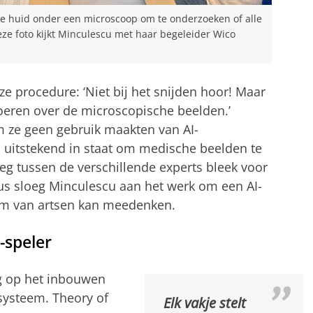
e huid onder een microscoop om te onderzoeken of alle
e foto kijkt Minculescu met haar begeleider Wico
e procedure: ‘Niet bij het snijden hoor! Maar
voeren over de microscopische beelden.’
 ze geen gebruik maakten van AI-
 uitstekend in staat om medische beelden te
leg tussen de verschillende experts bleek voor
dus sloeg Minculescu aan het werk om een AI-
eam van artsen kan meedenken.
-speler
ag op het inbouwen
 systeem. Theory of
Elk vakje stelt