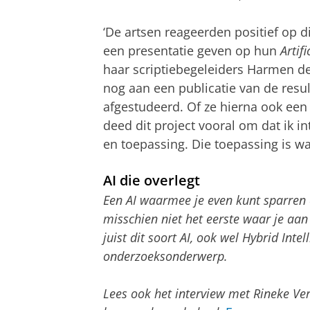
‘De artsen reageerden positief op dit
een presentatie geven op hun
Artif
haar scriptiebegeleiders Harmen d
nog aan een publicatie van de resul
afgestudeerd. Of ze hierna ook een P
deed dit project vooral om dat ik i
en toepassing. Die toepassing is wa
AI die overlegt
Een AI waarmee je even kunt sparren o
misschien niet het eerste waar je aan 
juist dit soort AI, ook wel Hybrid Int
onderzoeksonderwerp.
Lees ook het interview met Rineke Ve