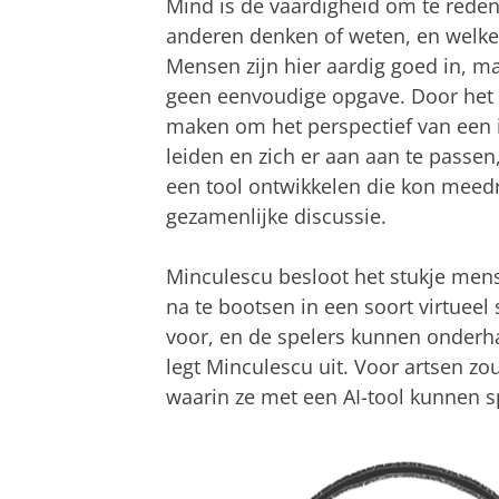
Mind is de vaardigheid om te rede
anderen denken of weten, en welke 
Mensen zijn hier aardig goed in, ma
geen eenvoudige opgave. Door het d
maken om het perspectief van een in
leiden en zich er aan aan te passen
een tool ontwikkelen die kon meed
gezamenlijke discussie.
Minculescu besloot het stukje mens
na te bootsen in een soort virtueel 
voor, en de spelers kunnen onderhan
legt Minculescu uit. Voor artsen zou
waarin ze met een AI-tool kunnen s