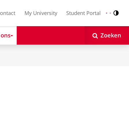
ontact
My University
Student Portal
Contr
Nederlands
English
 ons
Zoeken