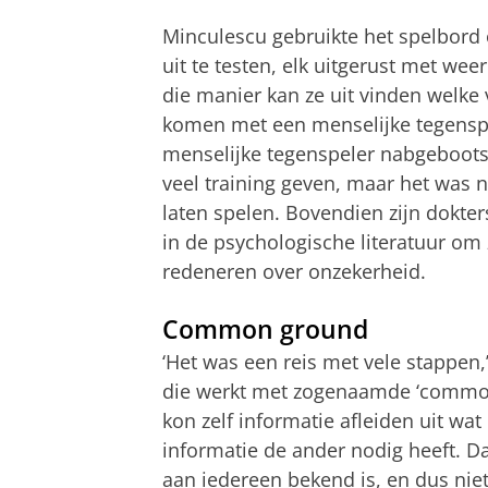
Minculescu gebruikte het spelbord 
uit te testen, elk uitgerust met w
die manier kan ze uit vinden welke
komen met een menselijke tegenspe
menselijke tegenspeler nabgebootst 
veel training geven, maar het was 
laten spelen. Bovendien zijn dokter
in de psychologische literatuur o
redeneren over onzekerheid.
Common ground
‘Het was een reis met vele stappen,
die werkt met zogenaamde ‘common 
kon zelf informatie afleiden uit wa
informatie de ander nodig heeft. D
aan iedereen bekend is, en dus nie