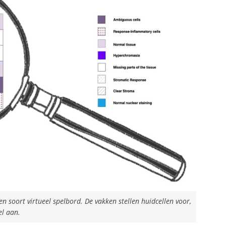
n soort virtueel spelbord. De vakken stellen huidcellen voor,
el aan.