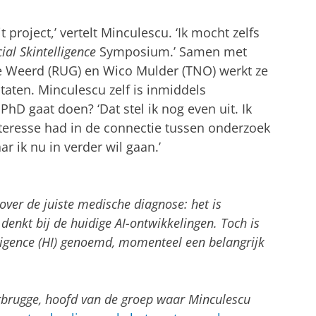
 project,’ vertelt Minculescu. ‘Ik mocht zelfs
icial Skintelligence
Symposium.’ Samen met
e Weerd (RUG) en Wico Mulder (TNO) werkt ze
taten. Minculescu zelf is inmiddels
hD gaat doen? ‘Dat stel ik nog even uit. Ik
nteresse had in de connectie tussen onderzoek
ar ik nu in verder wil gaan.’
ver de juiste medische diagnose: het is
denkt bij de huidige AI-ontwikkelingen. Toch is
elligence (HI) genoemd, momenteel een belangrijk
rbrugge, hoofd van de groep waar Minculescu