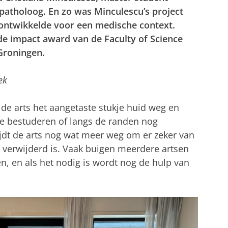
 patholoog. En zo was Minculescu’s project
ontwikkelde voor een medische context.
e impact award van de Faculty of Science
 Groningen.
ek
 de arts het aangetaste stukje huid weg en
e bestuderen of langs de randen nog
nijdt de arts nog wat meer weg om er zeker van
t verwijderd is. Vaak buigen meerdere artsen
n, en als het nodig is wordt nog de hulp van