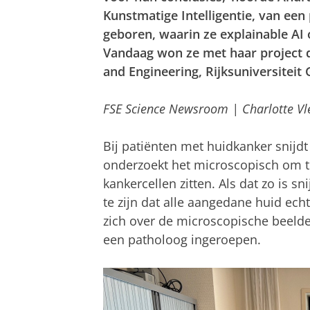
Kunstmatige Intelligentie, van een
geboren, waarin ze
explainable
AI 
Vandaag won ze met haar project d
and Engineering, Rijksuniversiteit
FSE Science Newsroom | Charlotte Vl
Bij patiënten met huidkanker snijdt
onderzoekt het microscopisch om t
kankercellen zitten. Als dat zo is s
te zijn dat alle aangedane huid ech
zich over de microscopische beelde
een patholoog ingeroepen.