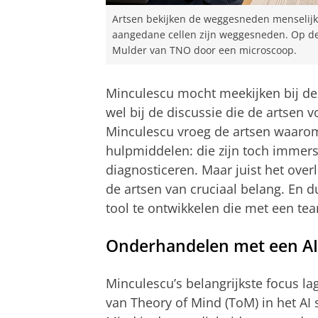
Artsen bekijken de weggesneden menselijk
aangedane cellen zijn weggesneden. Op dez
Mulder van TNO door een microscoop.
Minculescu mocht meekijken bij dez
wel bij de discussie die de artsen 
Minculescu vroeg de artsen waarom
hulpmiddelen: die zijn toch immers
diagnosticeren. Maar juist het over
de artsen van cruciaal belang. En 
tool te ontwikkelen die met een t
Onderhandelen met een AI
Minculescu’s belangrijkste focus l
van Theory of Mind (ToM) in het AI