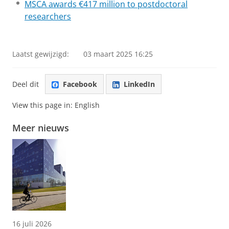
MSCA awards €417 million to postdoctoral
researchers
Laatst gewijzigd:
03 maart 2025 16:25
Deel dit
Facebook
LinkedIn
View this page in:
English
Meer nieuws
16 juli 2026