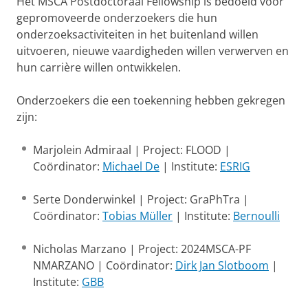
Het MSCA Postdoctoraal Fellowship is bedoeld voor
gepromoveerde onderzoekers die hun
onderzoeksactiviteiten in het buitenland willen
uitvoeren, nieuwe vaardigheden willen verwerven en
hun carrière willen ontwikkelen.
Onderzoekers die een toekenning hebben gekregen
zijn:
Marjolein Admiraal | Project: FLOOD |
Coördinator:
Michael De
| Institute:
ESRIG
Serte Donderwinkel | Project: GraPhTra |
Coördinator:
Tobias Müller
| Institute:
Bernoulli
Nicholas Marzano | Project: 2024MSCA-PF
NMARZANO | Coördinator:
Dirk Jan Slotboom
|
Institute:
GBB