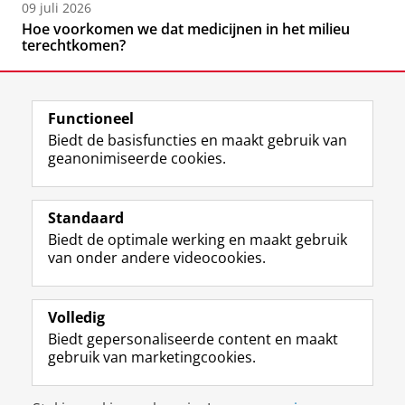
09 juli 2026
Hoe voorkomen we dat medicijnen in het milieu
terechtkomen?
Functioneel
Biedt de basisfuncties en maakt gebruik van
geanonimiseerde cookies.
F
L
R
I
Y
Volg de RUG
a
i
S
n
o
Standaard
c
n
S
s
u
Biedt de optimale werking en maakt gebruik
e
k
-
t
T
Studiekiezers
van onder andere videocookies.
b
e
f
a
u
Maatschappij/bedrijven
o
d
e
g
b
o
I
e
r
e
Alumni
k
n
d
a
-
Volledig
p
-
R
m
k
Biedt gepersonaliseerde content en maakt
Over ons
a
p
i
-
a
gebruik van marketingcookies.
g
a
j
a
n
i
g
k
c
a
Disclaimer & Copyright
Privacy
Cookies