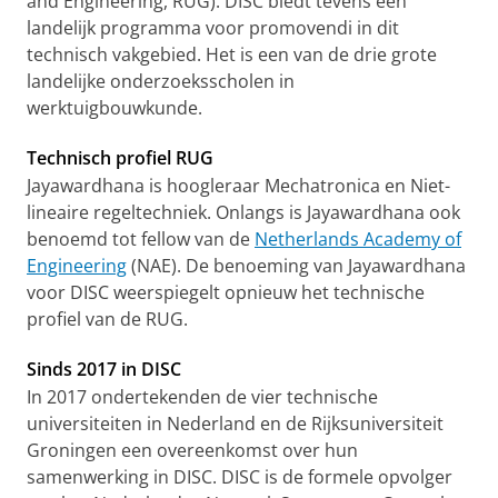
and Engineering, RUG). DISC biedt tevens een
landelijk programma voor promovendi in dit
technisch vakgebied. Het is een van de drie grote
landelijke onderzoeksscholen in
werktuigbouwkunde.
Technisch profiel RUG
Jayawardhana is hoogleraar Mechatronica en Niet-
lineaire regeltechniek. Onlangs is Jayawardhana ook
benoemd tot fellow van de
Netherlands Academy of
Engineering
(NAE). De benoeming van Jayawardhana
voor DISC weerspiegelt opnieuw het technische
profiel van de RUG.
Sinds 2017 in DISC
In 2017 ondertekenden de vier technische
universiteiten in Nederland en de Rijksuniversiteit
Groningen een overeenkomst over hun
samenwerking in DISC. DISC is de formele opvolger