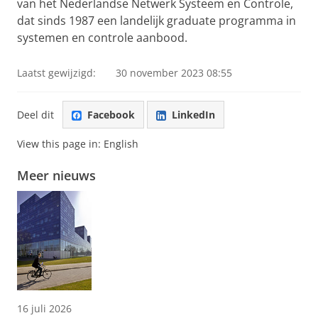
van het Nederlandse Netwerk Systeem en Controle,
dat sinds 1987 een landelijk graduate programma in
systemen en controle aanbood.
Laatst gewijzigd:
30 november 2023 08:55
Deel dit
Facebook
LinkedIn
View this page in:
English
Meer nieuws
16 juli 2026