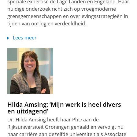
speciale expertise de Lage Landen en Engeland. Haar
huidige onderzoek richt zich op vroegmoderne
grensgemeenschappen en overlevingsstrategieën in
tijden van oorlog en verdeeldheid.
Lees meer
Hilda Amsing: ‘Mijn werk is heel divers
en uitdagend’
Dr. Hilda Amsing heeft haar PhD aan de
Rijksuniversiteit Groningen gehaald en vervolgt nu
haar carrière aan dezelfde universiteit als Associate