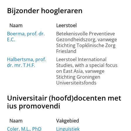
Bijzonder hoogleraren
Naam
Leerstoel
Boerma, prof. dr.
Betekenisvolle Preventieve
E.C.
Gezondheidszorg, vanwege
Stichting Topklinische Zorg
Friesland
Halbertsma, prof.
Leerstoel International
dr. mr. T.H.F.
Studies, with a special focus
on East Asia, vanwege
Stichting Groningen
Universiteitsfonds
Universitair (hoofd)docenten met
ius promovendi
Naam
Vakgebied
Coler, M.L., PhD
Linguïstiek