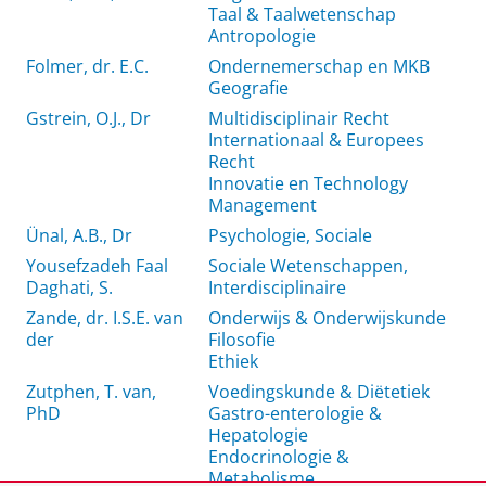
Taal & Taalwetenschap
Antropologie
Folmer, dr. E.C.
Ondernemerschap en MKB
Geografie
Gstrein, O.J., Dr
Multidisciplinair Recht
Internationaal & Europees
Recht
Innovatie en Technology
Management
Ünal, A.B., Dr
Psychologie, Sociale
Yousefzadeh Faal
Sociale Wetenschappen,
Daghati, S.
Interdisciplinaire
Zande, dr. I.S.E. van
Onderwijs & Onderwijskunde
der
Filosofie
Ethiek
Zutphen, T. van,
Voedingskunde & Diëtetiek
PhD
Gastro-enterologie &
Hepatologie
Endocrinologie &
Metabolisme