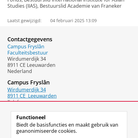
Studies (IIAS), Bestuurslid Academie van Franeker
Laatst gewijzigd:
04 februari 2025 13:09
Contactgegevens
Campus Fryslân
Faculteitsbestuur
Wirdumerdijk 34
8911 CE Leeuwarden
Nederland
Campus Fryslân
Wirdumerdijk 34
8911 CE
Leeuwarden
Telefoon:
06 2532 5802
Functioneel
Biedt de basisfuncties en maakt gebruik van
geanonimiseerde cookies.