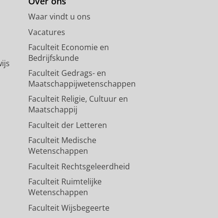
Over ons
Waar vindt u ons
Vacatures
Faculteit Economie en
Bedrijfskunde
ijs
Faculteit Gedrags- en
Maatschappijwetenschappen
Faculteit Religie, Cultuur en
Maatschappij
Faculteit der Letteren
Faculteit Medische
Wetenschappen
Faculteit Rechtsgeleerdheid
Faculteit Ruimtelijke
Wetenschappen
Faculteit Wijsbegeerte