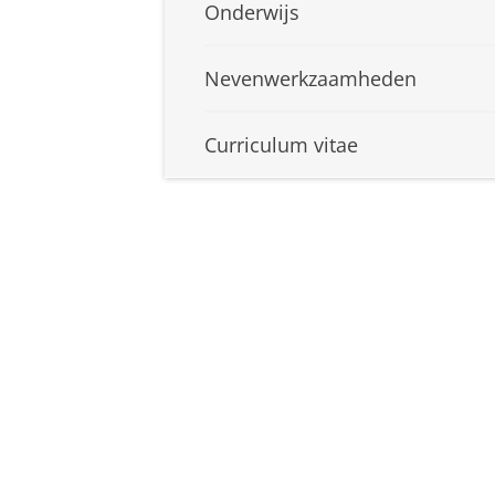
Onderwijs
Nevenwerkzaamheden
Curriculum vitae