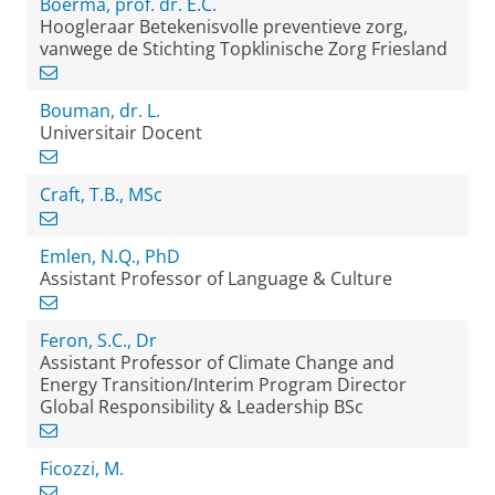
Boerma, prof. dr. E.C.
Hoogleraar Betekenisvolle preventieve zorg,
vanwege de Stichting Topklinische Zorg Friesland
Bouman, dr. L.
Universitair Docent
Craft, T.B., MSc
Emlen, N.Q., PhD
Assistant Professor of Language & Culture
Feron, S.C., Dr
Assistant Professor of Climate Change and
Energy Transition/Interim Program Director
Global Responsibility & Leadership BSc
Ficozzi, M.