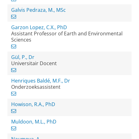
Galvis Pedraza, M., MSc
Garzon Lopez, C.X., PhD
Assistant Professor of Earth and Environmental
Sciences
Gül, P., Dr
Universitair Docent
Henriques Baldé, M.F., Dr
Onderzoeksassistent
Howison, R.A., PhD
Muldoon, M.L., PhD