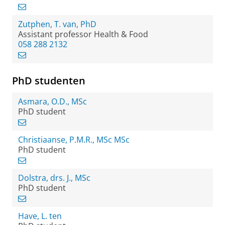
Zutphen, T. van, PhD
Assistant professor Health & Food
058 288 2132
PhD studenten
Asmara, O.D., MSc
PhD student
Christiaanse, P.M.R., MSc MSc
PhD student
Dolstra, drs. J., MSc
PhD student
Have, L. ten