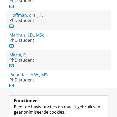
PhD student
Hoffman, drs. J.T.
PhD student
Marinus, J.D., MSc
PhD student
Mitroi, R.
PhD student
Pinandari, A.W., MSc
PhD student
Functioneel
View this page in:
English
Biedt de basisfuncties en maakt gebruik van
geanonimiseerde cookies.