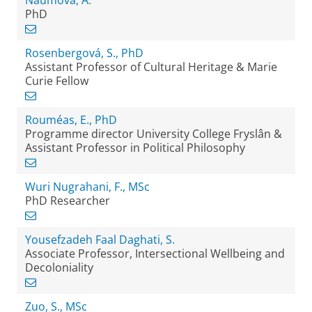
Naumova, A.
PhD
Rosenbergová, S., PhD
Assistant Professor of Cultural Heritage & Marie
Curie Fellow
Rouméas, E., PhD
Programme director University College Fryslân &
Assistant Professor in Political Philosophy
Wuri Nugrahani, F., MSc
PhD Researcher
Yousefzadeh Faal Daghati, S.
Associate Professor, Intersectional Wellbeing and
Decoloniality
Zuo, S., MSc