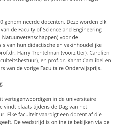
 20 genomineerde docenten. Deze worden elk
van de Faculty of Science and Engineering
en Natuurwetenschappen) voor de
is van hun didactische en vakinhoudelijke
rof.dr. Harry Trentelman (voorzitter), Carolien
culteitsbestuur), en prof.dr. Kanat Camlibel en
rs van de vorige Facultaire Onderwijsprijs.
g
eit vertegenwoordigen in de universitaire
e vindt plaats tijdens de Dag van het
. Elke faculteit vaardigt een docent af die
eeft. De wedstrijd is online te bekijken via de