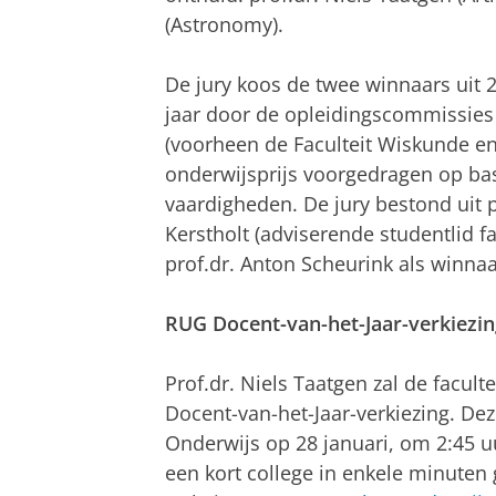
(Astronomy).
De jury koos de twee winnaars uit
jaar door de opleidingscommissies 
(voorheen de Faculteit Wiskunde 
onderwijsprijs voorgedragen op bas
vaardigheden. De jury bestond uit p
Kerstholt (adviserende studentlid fa
prof.dr. Anton Scheurink als winnaa
RUG Docent-van-het-Jaar-verkiezin
Prof.dr. Niels Taatgen zal de facult
Docent-van-het-Jaar-verkiezing. Dez
Onderwijs op 28 januari, om 2:45 uur
een kort college in enkele minuten g