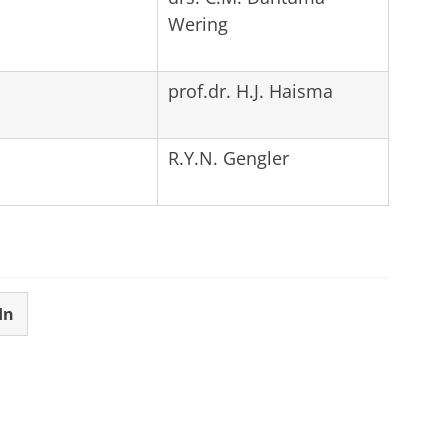
Wering
prof.dr. H.J. Haisma
R.Y.N. Gengler
In