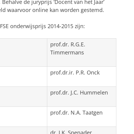
. Behalve de juryprijs ‘Docent van het Jaar’
eeld waarvoor online kan worden gestemd.
SE onderwijsprijs 2014-2015 zijn:
prof.dr. R.G.E.
Timmermans
prof.dr.ir. P.R. Onck
prof.dr. J.C. Hummelen
prof.dr. N.A. Taatgen
dr. J.K. Spenader