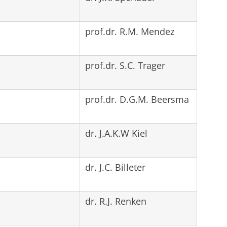
prof.dr. R.M. Mendez
prof.dr. S.C. Trager
prof.dr. D.G.M. Beersma
dr. J.A.K.W Kiel
dr. J.C. Billeter
dr. R.J. Renken