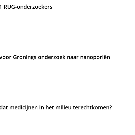
21 RUG-onderzoekers
voor Gronings onderzoek naar nanoporiën
at medicijnen in het milieu terechtkomen?