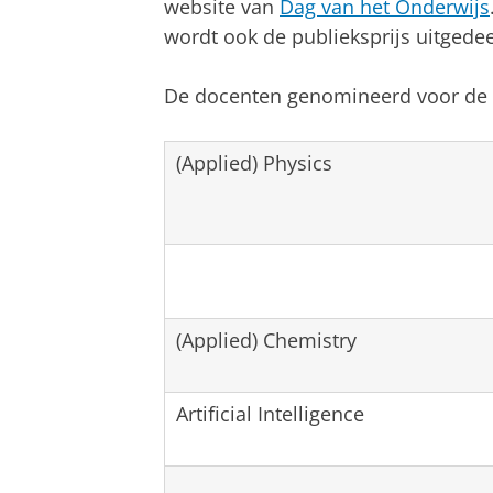
website van
Dag van het Onderwijs
wordt ook de publieksprijs uitged
De docenten genomineerd voor de F
(Applied) Physics
(Applied) Chemistry
Artificial Intelligence