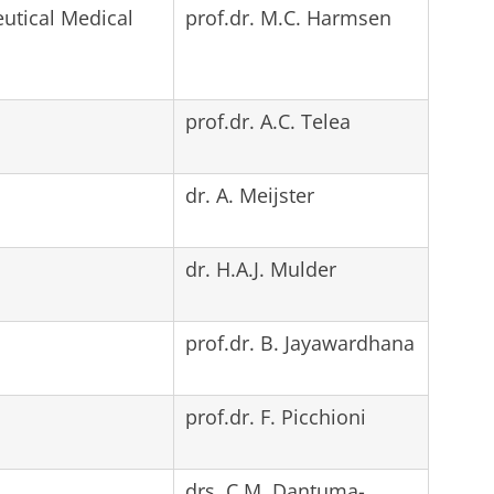
utical Medical
prof.dr. M.C. Harmsen
prof.dr. A.C. Telea
dr. A. Meijster
dr. H.A.J. Mulder
prof.dr. B. Jayawardhana
prof.dr. F. Picchioni
drs. C.M. Dantuma-