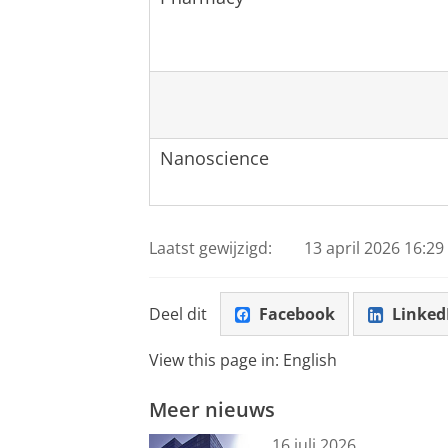
Nanoscience
Laatst gewijzigd:
13 april 2026 16:29
Deel dit
Facebook
Linked
View this page in:
English
Meer nieuws
16 juli 2026