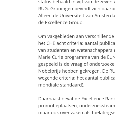
status behaald in vijf van de zeve
RUG. Groningen bevindt zich daarbi
Alleen de Universiteit van Amsterd
de Excellence Group.
Om vakgebieden aan verschillende u
het CHE acht criteria: aantal publica
van studenten en wetenschappers
Marie Curie programma van de Euro
gespeeld is de vraag of onderzoeke
Nobelprijs hebben gekregen. De R
wegende criteria: het aantal publica
mondiale standaard).
Daarnaast bevat de Excellence Rank
promotieplaatsen, onderzoeksteam
maar ook over zaken als toelatings