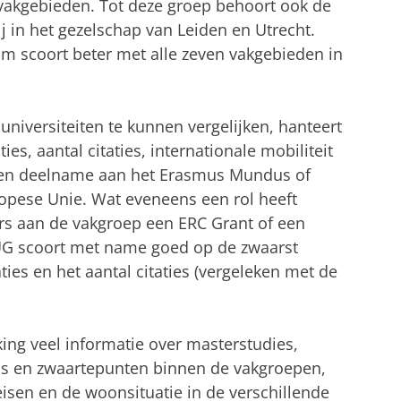
n vakgebieden. Tot deze groep behoort ook de
j in het gezelschap van Leiden en Utrecht.
am scoort beter met alle zeven vakgebieden in
niversiteiten te kunnen vergelijken, hanteert
ties, aantal citaties, internationale mobiliteit
 en deelname aan het Erasmus Mundus of
pese Unie. Wat eveneens een rol heeft
rs aan de vakgroep een ERC Grant of een
UG scoort met name goed op de zwaarst
ties en het aantal citaties (vergeleken met de
ing veel informatie over masterstudies,
s en zwaartepunten binnen de vakgroepen,
eisen en de woonsituatie in de verschillende