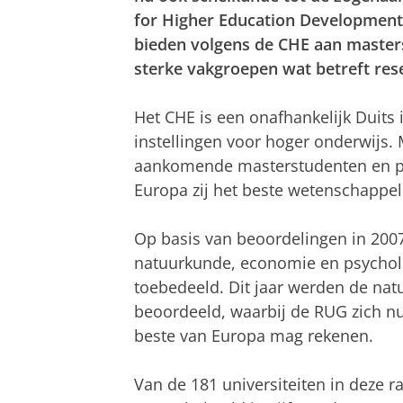
for Higher Education Development 
bieden volgens de CHE aan maste
sterke vakgroepen wat betreft rese
Het CHE is een onafhankelijk Duits 
instellingen voor hoger onderwijs.
aankomende masterstudenten en pr
Europa zij het beste wetenschappel
Op basis van beoordelingen in 2007
natuurkunde, economie en psycholo
toebedeeld. Dit jaar werden de na
beoordeeld, waarbij de RUG zich nu
beste van Europa mag rekenen.
Van de 181 universiteiten in deze r