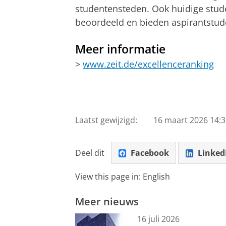
studentensteden. Ook huidige stu
beoordeeld en bieden aspirantstud
Meer informatie
>
www.zeit.de/excellenceranking
Laatst gewijzigd:
16 maart 2026 14:3
Deel dit
Facebook
Linked
View this page in:
English
Meer nieuws
16 juli 2026