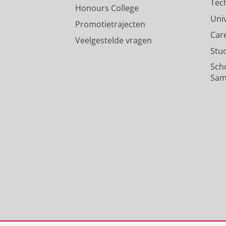
Tec
Honours College
Uni
Promotietrajecten
Car
Veelgestelde vragen
Stu
Sch
Sam