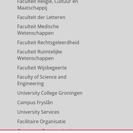
Faculteit Religie, Cultuur en
Maatschappij
Faculteit der Letteren
Faculteit Medische
Wetenschappen
Faculteit Rechtsgeleerdheid
Faculteit Ruimtelijke
Wetenschappen
Faculteit Wijsbegeerte
Faculty of Science and
Engineering
University College Groningen
Campus Fryslân
University Services
Facilitaire Organisatie
Corporate Communicatie