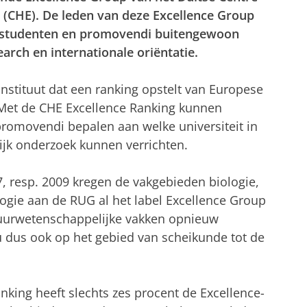
(CHE). De leden van deze Excellence Group
rstudenten en promovendi buitengewoon
arch en internationale oriëntatie.
instituut dat een ranking opstelt van Europese
 Met de CHE Excellence Ranking kunnen
omovendi bepalen aan welke universiteit in
ijk onderzoek kunnen verrichten.
, resp. 2009 kregen de vakgebieden biologie,
gie aan de RUG al het label Excellence Group
tuurwetenschappelijke vakken opnieuw
 dus ook op het gebied van scheikunde tot de
anking heeft slechts zes procent de Excellence-