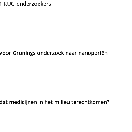
21 RUG-onderzoekers
voor Gronings onderzoek naar nanoporiën
at medicijnen in het milieu terechtkomen?