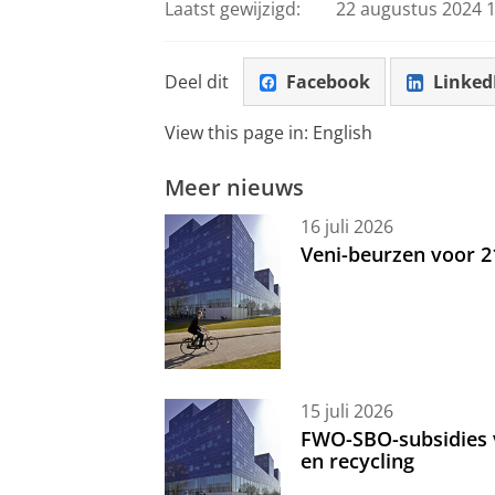
Laatst gewijzigd:
22 augustus 2024 1
Deel dit
Facebook
Linked
View this page in:
English
Meer nieuws
16 juli 2026
Veni-beurzen voor 
15 juli 2026
FWO-SBO-subsidies 
en recycling