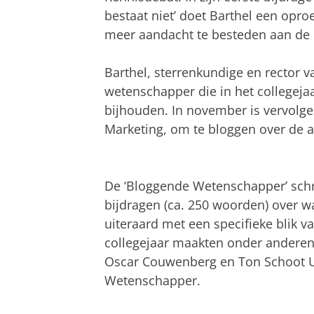
bestaat niet’ doet Barthel een op
meer aandacht te besteden aan de
Barthel, sterrenkundige en rector 
wetenschapper die in het collegej
bijhouden. In november is vervolg
Marketing, om te bloggen over de a
De ‘Bloggende Wetenschapper’ schri
bijdragen (ca. 250 woorden) over w
uiteraard met een specifieke blik v
collegejaar maakten onder andere
Oscar Couwenberg en Ton Schoot U
Wetenschapper.