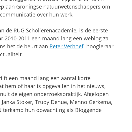
roep aan Groningse natuurwetenschappers om
 communicatie over hun werk.
van de RUG Scholierenacademie, is de eerste
aar 2010-2011 een maand lang een weblog zal
ens het de beurt aan
Peter Verhoef
, hoogleraar
ctualiteit.
jft een maand lang een aantal korte
at hem of haar is opgevallen in het nieuws,
anuit de eigen onderzoekspraktijk. Afgelopen
n Janka Stoker, Trudy Dehue, Menno Gerkema,
iterkamp hun opwachting als Bloggende