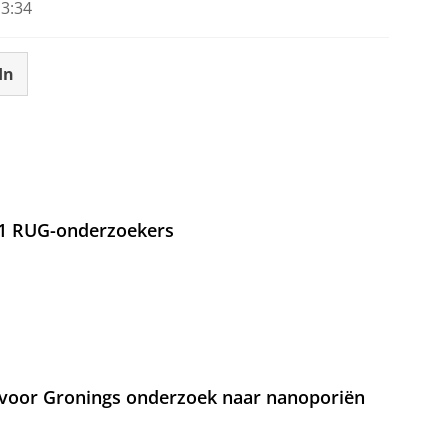
3:34
In
21 RUG-onderzoekers
voor Gronings onderzoek naar nanoporiën