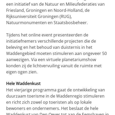
een initiatief van de Natuur en Milieufederaties van
Friesland, Groningen en Noord-Holland, de
Rijksuniversiteit Groningen (RUG),
Natuurmonumenten en Staatsbosbeheer.
Tijdens het online event presenteerden de
initiatiefnemers verschillende projecten die de
beleving en het behoud van duisternis in het
Waddengebied moeten stimuleren aan ongeveer 50
aanwezigen. Via een virtuele planetariumshow
konden zij de lichtvervuiling vanuit de ruimte met
eigen ogen zien.
Hele Waddenkust
Het vierjarige programma gaat de ontwikkeling van
duurzaam toerisme in de Waddenregio stimuleren
en richt zich zowel op toeristen als op lokale
bewoners en ondernemers. Het beslaat de hele
Waddenkust van Den Oever tot aan de Eemshaven in