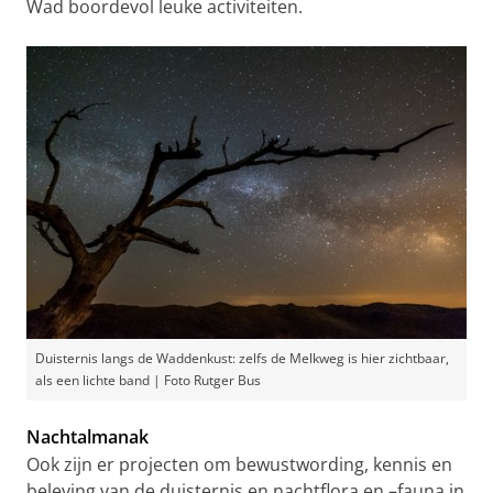
Wad boordevol leuke activiteiten.
Duisternis langs de Waddenkust: zelfs de Melkweg is hier zichtbaar,
als een lichte band | Foto Rutger Bus
Nachtalmanak
Ook zijn er projecten om bewustwording, kennis en
beleving van de duisternis en nachtflora en –fauna in