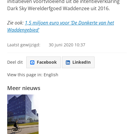
initiatieven voortvloeiend uit de intentieverklaring
Dark Sky Werelderfgoed Waddenzee uit 2016.
Zie ook:
1,5 miljoen euro voor ‘De Donkerte van het
Waddengebied'
Laatst gewijzigd:
30 juni 2020 10:37
Deel dit
Facebook
LinkedIn
View this page in:
English
Meer nieuws