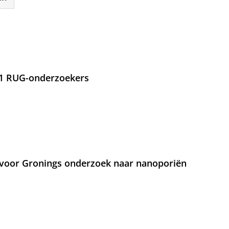
21 RUG-onderzoekers
voor Gronings onderzoek naar nanoporiën