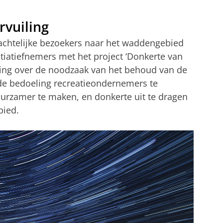
rvuiling
 nachtelijke bezoekers naar het waddengebied
itiatiefnemers met het project ‘Donkerte van
ng over de noodzaak van het behoud van de
t de bedoeling recreatieondernemers te
uurzamer te maken, en donkerte uit te dragen
bied.