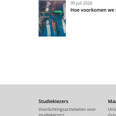
09 juli 2026
Hoe voorkomen we d
Studiekiezers
Maa
Voorlichtingsactiviteiten voor
Univ
studiekiezers
Gro