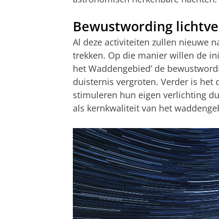
Bewustwording lichtve
Al deze activiteiten zullen nieuwe
trekken. Op die manier willen de in
het Waddengebied’ de bewustwordi
duisternis vergroten. Verder is he
stimuleren hun eigen verlichting d
als kernkwaliteit van het waddenge