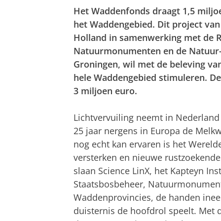
Het Waddenfonds draagt 1,5 miljoe
het Waddengebied. Dit project van
Holland in samenwerking met de Ri
Natuurmonumenten en de Natuur- e
Groningen, wil met de beleving va
hele Waddengebied stimuleren. De 
3 miljoen euro.
Lichtvervuiling neemt in Nederland 
25 jaar nergens in Europa de Melkw
nog echt kan ervaren is het Werel
versterken en nieuwe rustzoekende 
slaan Science LinX, het Kapteyn In
Staatsbosbeheer, Natuurmonumente
Waddenprovincies, de handen inee
duisternis de hoofdrol speelt. Met 