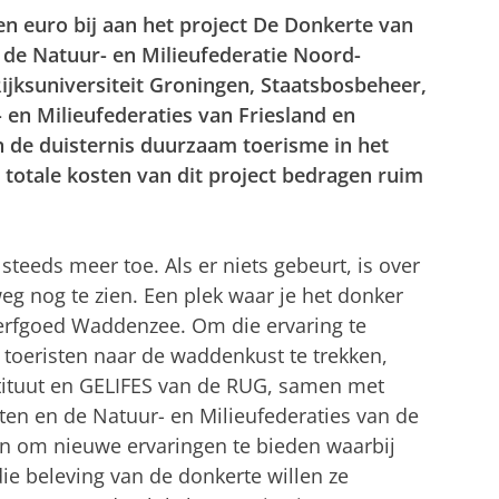
n euro bij aan het project De Donkerte van
 de Natuur- en Milieufederatie Noord-
jksuniversiteit Groningen, Staatsbosbeheer,
n Milieufederaties van Friesland en
n de duisternis duurzaam toerisme in het
totale kosten van dit project bedragen ruim
steeds meer toe. Als er niets gebeurt, is over
eg nog te zien. Een plek waar je het donker
derfgoed Waddenzee. Om die ervaring te
toeristen naar de waddenkust te trekken,
stituut en GELIFES van de RUG, samen met
n en de Natuur- en Milieufederaties van de
n om nieuwe ervaringen te bieden waarbij
die beleving van de donkerte willen ze