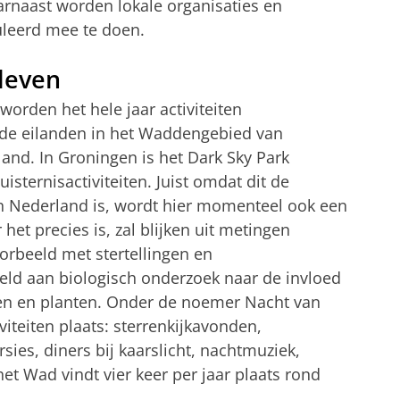
rnaast worden lokale organisaties en
leerd mee te doen.
leven
orden het hele jaar activiteiten
 de eilanden in het Waddengebied van
and. In Groningen is het Dark Sky Park
ternisactiviteiten. Juist omdat dit de
an Nederland is, wordt hier momenteel ook een
et precies is, zal blijken uit metingen
orbeeld met stertellingen en
eld aan biologisch onderzoek naar de invloed
ren en planten. Onder de noemer Nacht van
viteiten plaats: sterrenkijkavonden,
es, diners bij kaarslicht, nachtmuziek,
et Wad vindt vier keer per jaar plaats rond