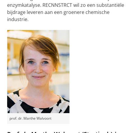
enzymkatalyse. RECNNSTRCT wil zo een substantiële
bijdrage leveren aan een groenere chemische
industrie.
prof. dr. Marthe Walvoort