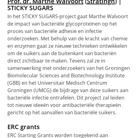
Prof. dr. Marthe Walvoort
(
Stratingh
) |
STICKY SUGARS
In het STICKY SUGARS-project gaat Marthe Walvoort
de impact van bacteriële glycoproteïnen op het
proces van bacteriële adhesie en infectie
onderzoeken. Met behulp van de kracht van chemie
en enzymen gaat ze nieuwe technieken ontwikkelen
om de suikers aan de buitenkant van bacteriën
direct zichtbaar te maken. Tevens zal ze in
samenwerking met onderzoekers van het Groningen
Biomolecular Sciences and Biotechnology Institute
(GBB) en het Universitair Medisch Centrum
Groningen (UMCG) de bijdrage van deze suikers aan
bacteriële infectie ontrafelen. Dit project zal leiden
tot nieuwe ideeën voor antibacteriële therapieën
gericht op het aanvallen van bacteriële suikers.
ERC grants
ERC Starting Grants worden toegekend aan