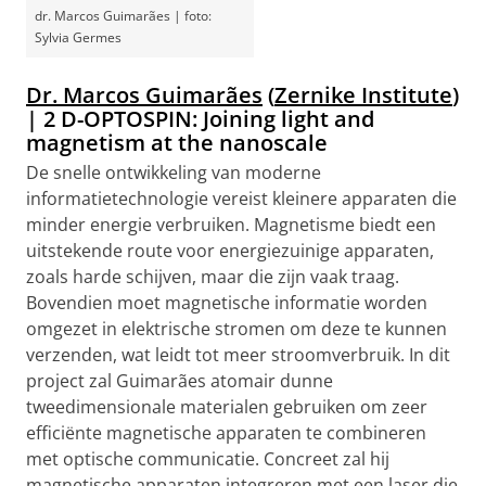
dr. Marcos Guimarães | foto:
Sylvia Germes
Dr. Marcos Guimarães
(
Zernike Institute
)
| 2
D-OPTOSPIN: Joining light and
magnetism at the nanoscale
De snelle ontwikkeling van moderne
informatietechnologie vereist kleinere apparaten die
minder energie verbruiken. Magnetisme biedt een
uitstekende route voor energiezuinige apparaten,
zoals harde schijven, maar die zijn vaak traag.
Bovendien moet magnetische informatie worden
omgezet in elektrische stromen om deze te kunnen
verzenden, wat leidt tot meer stroomverbruik. In dit
project zal Guimarães atomair dunne
tweedimensionale materialen gebruiken om zeer
efficiënte magnetische apparaten te combineren
met optische communicatie. Concreet zal hij
magnetische apparaten integreren met een laser die