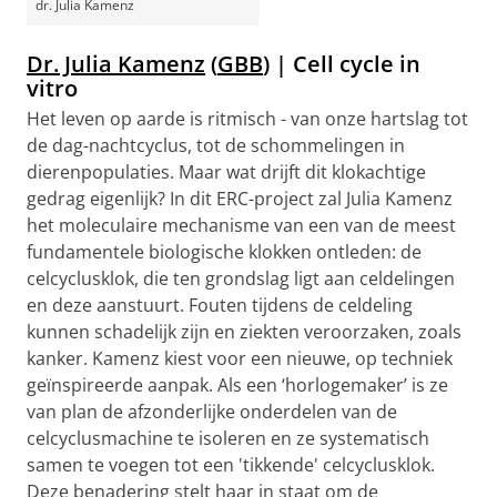
dr. Julia Kamenz
Dr. Julia Kamenz
(
GBB
) | Cell cycle in
vitro
Het leven op aarde is ritmisch - van onze hartslag tot
de dag-nachtcyclus, tot de schommelingen in
dierenpopulaties. Maar wat drijft dit klokachtige
gedrag eigenlijk? In dit ERC-project zal Julia Kamenz
het moleculaire mechanisme van een van de meest
fundamentele biologische klokken ontleden: de
celcyclusklok, die ten grondslag ligt aan celdelingen
en deze aanstuurt. Fouten tijdens de celdeling
kunnen schadelijk zijn en ziekten veroorzaken, zoals
kanker. Kamenz kiest voor een nieuwe, op techniek
geïnspireerde aanpak. Als een ‘horlogemaker’ is ze
van plan de afzonderlijke onderdelen van de
celcyclusmachine te isoleren en ze systematisch
samen te voegen tot een 'tikkende' celcyclusklok.
Deze benadering stelt haar in staat om de