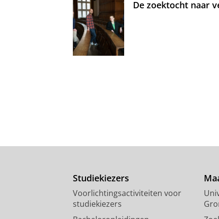
De zoektocht naar ve
Studiekiezers
Maa
Voorlichtingsactiviteiten voor
Univ
studiekiezers
Gro