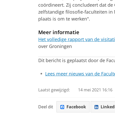
coördineert. Zij concludeert dat de 
zelfstandige filosofie-faculteiten i
plaats is om te werken".
Meer informatie
Het volledige rapport van de visita
over Groningen
Dit bericht is geplaatst door de Fac
Lees meer nieuws van de Faculte
Laatst gewijzigd:
14 mei 2021 16:16
Deel dit
Facebook
Linked