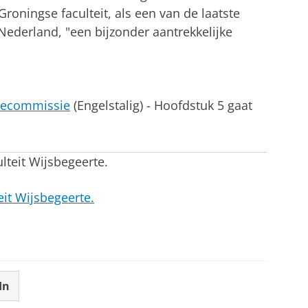
Groningse faculteit, als een van de laatste
n Nederland, "een bijzonder aantrekkelijke
tiecommissie
(Engelstalig) - Hoofdstuk 5 gaat
ulteit Wijsbegeerte.
it Wijsbegeerte.
In