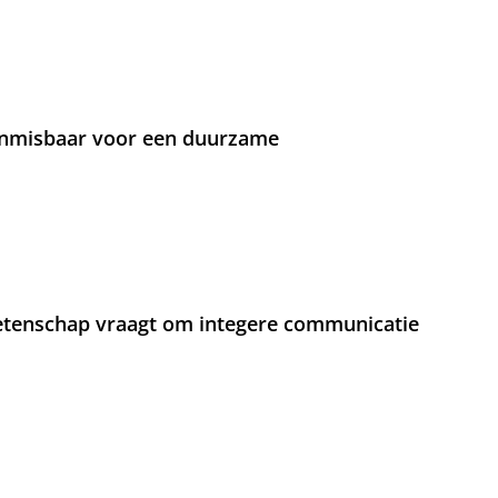
 onmisbaar voor een duurzame
etenschap vraagt om integere communicatie