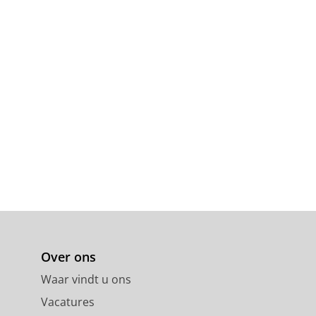
Over ons
Waar vindt u ons
Vacatures