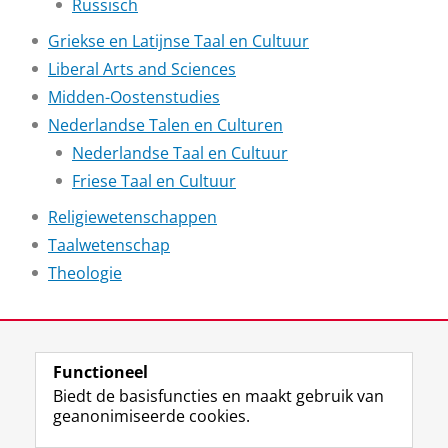
Russisch
Griekse en Latijnse Taal en Cultuur
Liberal Arts and Sciences
Midden-Oostenstudies
Nederlandse Talen en Culturen
Nederlandse Taal en Cultuur
Friese Taal en Cultuur
Religiewetenschappen
Taalwetenschap
Theologie
Laatst gewijzigd:
16 oktober 2025 15:59
Functioneel
View this page in:
English
Biedt de basisfuncties en maakt gebruik van
geanonimiseerde cookies.