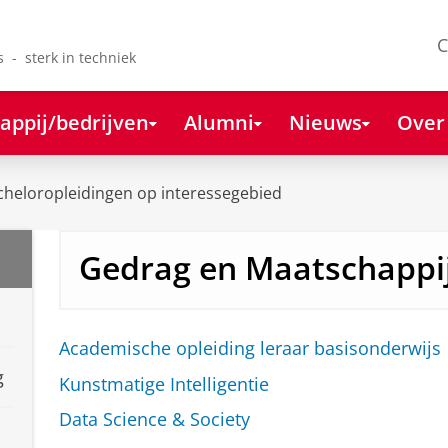
C
s - sterk in techniek
appij/bedrijven
Alumni
Nieuws
Over
cheloropleidingen op interessegebied
Gedrag en Maatschappi
Academische opleiding leraar basisonderwijs
g
Kunstmatige Intelligentie
Data Science & Society